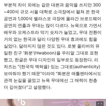
부분적 차이 외에는 같은 대본과 음악을 쓰지만 300
~400석 규모 서울 대학로 소극장에서 펼쳐 온 한국
공연과 1,000석 벨라스코 극장에 올라간 브로드웨이
공연의 연출과 무대는 많이 다르다. 뉴욕으로 가면서
배우와 오케스트라 악기 숫자가 늘었고, 무대 전환이
거의 없는 한국과 달리 다양한 무대 효과에도 힘을
실었다. 달라지지 않은 것도 있다. 로봇 올리버의 유
일한 친구 '화분'(Hwaboon)을 우리말 그대로 표현
했고, 한글은 무대 디자인의 일부로도 등장한다. 리
처즈는 "(한국적 맥락을) 있는 그대로(authenticity)
보여줘야 했기 때문"이라며 "화분은 애틀랜타에서도
관객 눈길을 끌었고 뉴욕 무대에선 그 매력이 한층
더 깊어졌다"고 설명했다.
이미지 크게 보기