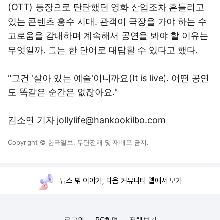
(OTT) 등장으로 탄탄했던 영화 산업조차 흔들리고
있는 콘텐츠 홍수 시대. 관객이 극장을 가야 하는 수
고로움을 감내하며 계속해서 공연을 봐야 할 이유는
무엇일까. 그는 한 단어로 대답할 수 있다고 했다.
"그건 '살아 있는 예술'이니까요(It is live). 어떤 공연
도 똑같은 순간은 없잖아요."
김소연 기자 jollylife@hankookilbo.com
Copyright © 한국일보. 무단전재 및 재배포 금지.
뉴스 밖 이야기, 다음 커뮤니티 웹에서 보기
로그인
PC화면
전체보기