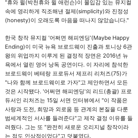
"휴와 윌(박천휴와 윌 애런슨)이 몰입감 있는 뮤지컬
속에 영리하게 직조해낸 절제(simplicity)와 진정성
(honesty)이 오래도록 마음을 떠나지 않았습니다."
한국 창작 뮤지컬 '어쩌면 해피엔딩'(Maybe Happy
Ending)이 미국 뉴욕 브로드웨이 진출과 토니상 6관
왕의 위업까지 이루게 된 결정적 장면은 2016년 뉴
욕에서 열린 영어 낭독 공연이다. 이 자리에 참석한
브로드웨이 베테랑 프로듀서 제프리 리처즈(75)가
"나와 함께 브로드웨이로 가자"고 제안하면서 모든
것은 시작됐다. '어쩌면 해피엔딩'의 리드(총괄) 프로
듀서인 리처즈는 15일 서면 인터뷰에서 "이 작품은
사랑과 도전, 희망과 외로움 등 관계의 본질을 다룬
범세계적인 서사를 들려준다"고 제작 결정 이유를 들
려줬다. 그는 또 "완전히 새로운 오리지널 창작이라
는 점도 인상적이었다"고 덧붙였다.