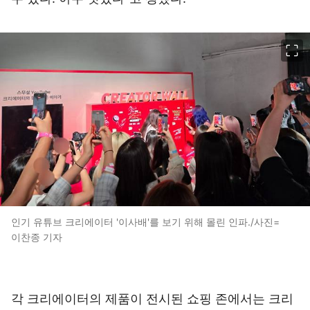
이미지 크게 보기
인기 유튜브 크리에이터 '이사배'를 보기 위해 몰린 인파./사진=
이찬종 기자
각 크리에이터의 제품이 전시된 쇼핑 존에서는 크리