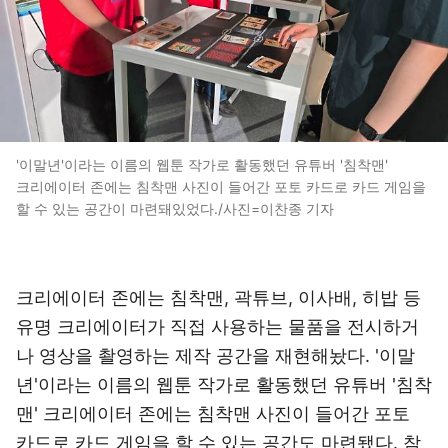
'이말년'이라는 이름의 웹툰 작가로 활동했던 유튜버 '침착맨'
크리에이터 존에는 침착맨 사진이 들어간 포토 카드로 카드 게임을
할 수 있는 공간이 마련돼있었다./사진=이찬종 기자
크리에이터 존에는 침착맨, 곽튜브, 이사배, 히밥 등
유명 크리에이터가 직접 사용하는 물품을 전시하거
나 영상을 촬영하는 제작 공간을 재현해놨다. '이말
년'이라는 이름의 웹툰 작가로 활동했던 유튜버 '침착
맨' 크리에이터 존에는 침착맨 사진이 들어간 포토
카드로 카드 게임을 할 수 있는 공간도 마련됐다. 참