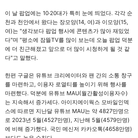
이 날 팝업에는 10·20대가 특히 눈에 띄었다. 각각 순
천과 천안에서 왔다는 장모양(14, 여)과 이모양(15,
여)는 "생각보다 팝업 행사에 콘텐츠가 많아 재밌었
다"며 "평소에 잠뜰TV를 많이 보는데 오늘 팝업 덕분
에 더 친근해졌고 앞으로 더 많이 시청하게 될 것 같
다"고 말했다.
한편 구글은 유튜브 크리에이터와 팬 간의 소통 창구
를 마련하고, 이용자 로열티를 높이기 위해 행사를
마련했다. 덕분에 유튜브 MAU(월간활성이용자수)
는 지속해서 증가세다. 아이지에이웍스 모바일인덱
스에 따르면 지난달 유튜브 MAU는 약 4827만명으
로 2023년 5월(4527만명), 지난해 5월(4579만명)
에 비해 증가했다. 국민 메신저 카카오톡(4658만명)
보다도 높은 수치다.