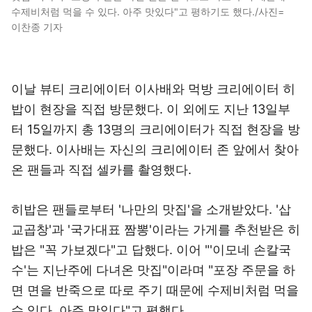
수제비처럼 먹을 수 있다. 아주 맛있다"고 평하기도 했다./사진=
이찬종 기자
이날 뷰티 크리에이터 이사배와 먹방 크리에이터 히
밥이 현장을 직접 방문했다. 이 외에도 지난 13일부
터 15일까지 총 13명의 크리에이터가 직접 현장을 방
문했다. 이사배는 자신의 크리에이터 존 앞에서 찾아
온 팬들과 직접 셀카를 촬영했다.
히밥은 팬들로부터 '나만의 맛집'을 소개받았다. '삽
교곱창'과 '국가대표 짬뽕'이라는 가게를 추천받은 히
밥은 "꼭 가보겠다"고 답했다. 이어 "'이모네 손칼국
수'는 지난주에 다녀온 맛집"이라며 "포장 주문을 하
면 면을 반죽으로 따로 주기 때문에 수제비처럼 먹을
수 있다. 아주 맛있다"고 평했다.