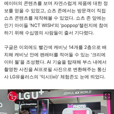
에이터의 콘텐츠를 보며 자연스럽게 제품에 대한 정
보를 얻을 수 있었고, 쇼츠 존에서는 방문객이 직접
쇼츠 콘텐츠를 제작해볼 수 있었다. 쇼츠 존 앞에는
인기 아이들 'NCT WISH'의 'poppop'챌린지에 참여
하기 위해 수십명의 사람들이 줄서 기다렸다.
구글은 이외에도 빨간색 캐비닛 14개를 2층으로 배
치해 캐비닛 안에 팬레터를 적어둘 수 있는 '크리에
이터 월'을 조성했다. AI 기술을 탑재해 부스 내에서
촬영한 사진을 AI프로필 사진으로 변환해주는 통신
사 LG유플러스의 '익시(ixi)' 체험존도 눈에 띄었다.
이미지 크게 보기