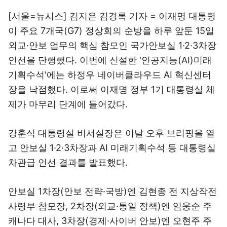
[서울=뉴시스] 김지은 김경록 기자 = 이재명 대통령
이 주요 7개국(G7) 정상회의 순방을 하루 앞둔 15일
외교·안보 업무의 핵심 참모인 국가안보실 1·2·3차장
인선을 단행했다. 이번에 신설한 '인공지능(AI)미래
기획수석'에는 하정우 네이버클라우드 AI 혁신센터
장을 낙점했다. 이로써 이재명 정부 1기 대통령실 체
제가 마무리 단계에 들어갔다.
강훈식 대통령실 비서실장은 이날 오후 브리핑을 열
고 안보실 1·2·3차장과 AI 미래기획수석 등 대통령실
차관급 인선 결과를 발표했다.
안보실 1차장(안보 전략·국방)엔 김현종 전 지상작전
사령부 참모장, 2차장(외교·통일 정책)엔 임웅순 주
캐나다 대사, 3차장(경제·사이버 안보)엔 오현주 주