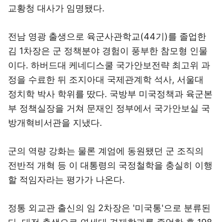
교황청 대사가 임명됐다.
전남 영광 출생으로 육군사관학교(44기)를 졸업한
김 1차장은 군 정책분야 경험이 풍부한 참모형 인물
이다. 하버드대 케네디스쿨 국가안보전략 최고위 과
정을 수료한 뒤 조지아대 국제관계학 석사, 서울대
정치학 박사 학위를 땄다. 국방부 미국정책과 육군본
부 정책실장을 거쳐 문재인 정부에서 국가안보실 국
방개혁비서관을 지냈다.
군의 역량 강화는 물론 계엄에 동원됐던 군 조직의
전반적 개혁 등 이 대통령의 국정철학을 충실히 이행
할 적임자라는 평가가 나온다.
정통 외교관 출신의 임 2차장은 '미국통'으로 분류된