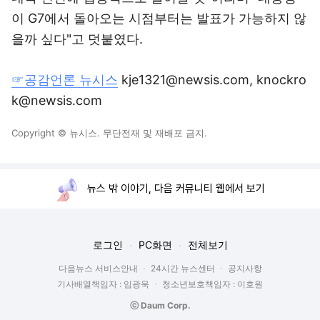
이 G7에서 돌아오는 시점부터는 발표가 가능하지 않
을까 싶다"고 덧붙였다.
☞공감언론 뉴시스
kje1321@newsis.com, knockro
k@newsis.com
Copyright © 뉴시스. 무단전재 및 재배포 금지.
뉴스 밖 이야기, 다음 커뮤니티 웹에서 보기
로그인
PC화면
전체보기
다음뉴스 서비스안내
24시간 뉴스센터
공지사항
기사배열책임자 : 임광욱
청소년보호책임자 : 이호원
ⓒ Daum Corp.