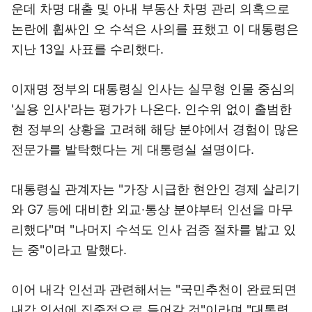
운데 차명 대출 및 아내 부동산 차명 관리 의혹으로
논란에 휩싸인 오 수석은 사의를 표했고 이 대통령은
지난 13일 사표를 수리했다.
이재명 정부의 대통령실 인사는 실무형 인물 중심의
'실용 인사'라는 평가가 나온다. 인수위 없이 출범한
현 정부의 상황을 고려해 해당 분야에서 경험이 많은
전문가를 발탁했다는 게 대통령실 설명이다.
대통령실 관계자는 "가장 시급한 현안인 경제 살리기
와 G7 등에 대비한 외교·통상 분야부터 인선을 마무
리했다"며 "나머지 수석도 인사 검증 절차를 밟고 있
는 중"이라고 말했다.
이어 내각 인선과 관련해서는 "국민추천이 완료되면
내각 인선에 집중적으로 들어갈 것"이라며 "대통령