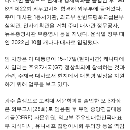
다. 대전 출생으로 연세대 경제학과를 졸업한 후 198
8년 제22회 외무고시에 합격해 외무부에 들어왔다.
주미 대사관 1등서기관, 외교부 한반도평화교섭본부
심의관, 인사기획관을 거쳐 주미 대사관 정무공사,
뉴욕총영사관 부총영사 등을 지냈다. 윤석열 정부 때
인 2022년 10월 캐나다 대사로 임명됐다.
임 차장은 이 대통령이 15~17일(현지시간) 캐나다에
서 열리는 주요7개국(G7) 정상회의에 참석하는 것과
관련, 주재국 대사로서 현지에서 대통령 일정을 지원
하기 위해 업무를 보고 있다.
광주 출생으로 고려대 서문학과를 졸업한 오 3차장
은 외무고시(28회)로 임용된 후 유엔 중앙긴급대응
기금(CERF) 자문위원, 외교부 주유엔대한민국대표
부 차석대사, 유니세프 집행이사회 부의장 등을 역임