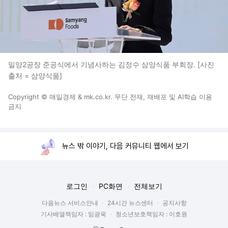
밀양2공장 준공식에서 기념사하는 김정수 삼양식품 부회장. [사진
출처 = 삼양식품]
Copyright © 매일경제 & mk.co.kr. 무단 전재, 재배포 및 AI학습 이용
금지
뉴스 밖 이야기, 다음 커뮤니티 웹에서 보기
로그인
PC화면
전체보기
다음뉴스 서비스안내
24시간 뉴스센터
공지사항
기사배열책임자 : 임광욱
청소년보호책임자 : 이호원