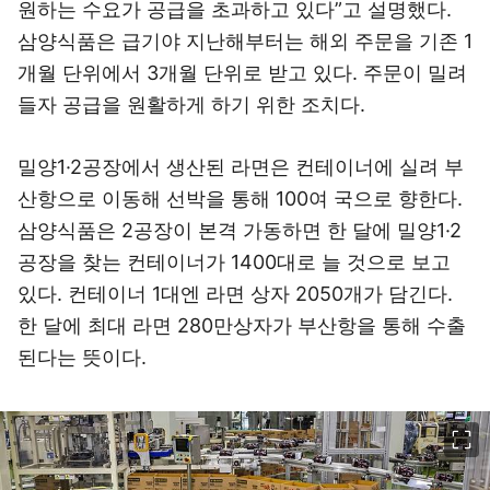
원하는 수요가 공급을 초과하고 있다”고 설명했다.
삼양식품은 급기야 지난해부터는 해외 주문을 기존 1
개월 단위에서 3개월 단위로 받고 있다. 주문이 밀려
들자 공급을 원활하게 하기 위한 조치다.
밀양1·2공장에서 생산된 라면은 컨테이너에 실려 부
산항으로 이동해 선박을 통해 100여 국으로 향한다.
삼양식품은 2공장이 본격 가동하면 한 달에 밀양1·2
공장을 찾는 컨테이너가 1400대로 늘 것으로 보고
있다. 컨테이너 1대엔 라면 상자 2050개가 담긴다.
한 달에 최대 라면 280만상자가 부산항을 통해 수출
된다는 뜻이다.
이미지 크게 보기