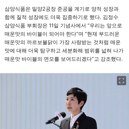
삼양식품은 밀양2공장 준공을 계기로 양적 성장과
함께 질적 성장에도 더욱 집중하기로 했다. 김정수
삼양식품 부회장은 11일 기념사에서 “우리는 앞으로
매운맛의 바이블이 되어야 한다”며 “현재 부드러운
매운맛의 까르보불닭이 가장 사랑받는 것처럼 매운
맛에 대해 더욱 탐구하고 세분화해 범위를 넓혀 나가
매운맛 바이블의 면모를 보여드리겠다”고 강조했다.
이미지 크게 보기