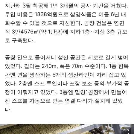
지난해 3월 착공해 1년 3개월의 공사 기간을 거쳤다.
투입 비용은 1838억원으로 삼양식품은 이를 6년 내
회수할 수 있을 것으로 자신한다. 공장 건물은 연면
적 3만4576㎡(약 1만평)에 지하 1층∼지상 3층 규모
로 구축됐다.
공장 안으로 들어서니 생산 공간은 세로로 길게 뻗어
있었다. 길이는 240m, 폭은 70m 수준이다. 1층 한복
판엔 면을 생산하는 6개의 생산라인이 자리 잡고 있
었다. 2층엔 스프 투입이나 포장 보조 등의 부가적 공
정이 이뤄지고 있었다. 3층엔 밀양1공장에서 만들어
진 스프를 자동으로 받는 연결 다리가 설치돼 있었
다.
이미지 크게 보기