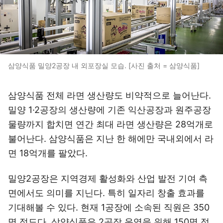
삼양식품 밀양2공장 내 외포장실 모습. [사진 출처 = 삼양식품]
삼양식품 전체 라면 생산량도 비약적으로 늘어난다.
밀양 1·2공장의 생산량에 기존 익산공장과 원주공장
물량까지 합치면 연간 최대 라면 생산량은 28억개로
불어난다. 삼양식품은 지난 한 해에만 국내외에서 라
면 18억개를 팔았다.
밀양2공장은 지역경제 활성화와 산업 발전 기여 측
면에서도 의미를 지닌다. 특히 일자리 창출 효과를
기대해볼 수 있다. 현재 1공장에 소속된 직원은 350
명 정도다. 삼양식품은 2공장 운영을 위해 150명 정