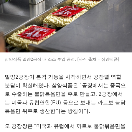
삼양식품 밀양2공장 내 소스 투입 공정. [사진 출처 = 삼양식품]
밀양2공장이 본격 가동을 시작하면서 공장별 역할
분담이 확실해졌다. 삼양식품은 1공장에서는 중국으
로 수출하는 불닭볶음면을 주로 만들고, 2공장에서
는 미국과 유럽연합(EU) 등으로 보내는 까르보 불닭
볶음면 위주로 생산한다는 방침이다.
오 공장장은 “미국과 유럽에서 까르보 불닭볶음면을