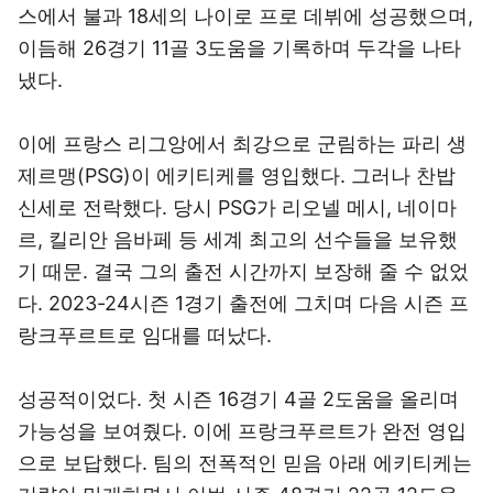
스에서 불과 18세의 나이로 프로 데뷔에 성공했으며,
이듬해 26경기 11골 3도움을 기록하며 두각을 나타
냈다.
이에 프랑스 리그앙에서 최강으로 군림하는 파리 생
제르맹(PSG)이 에키티케를 영입했다. 그러나 찬밥
신세로 전락했다. 당시 PSG가 리오넬 메시, 네이마
르, 킬리안 음바페 등 세계 최고의 선수들을 보유했
기 때문. 결국 그의 출전 시간까지 보장해 줄 수 없었
다. 2023-24시즌 1경기 출전에 그치며 다음 시즌 프
랑크푸르트로 임대를 떠났다.
성공적이었다. 첫 시즌 16경기 4골 2도움을 올리며
가능성을 보여줬다. 이에 프랑크푸르트가 완전 영입
으로 보답했다. 팀의 전폭적인 믿음 아래 에키티케는