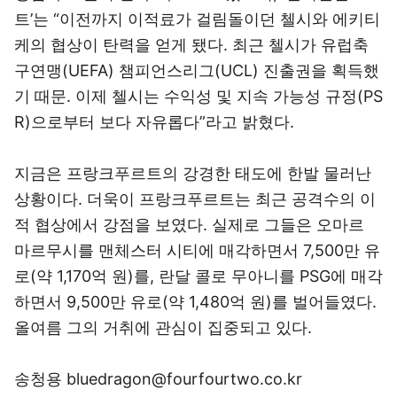
트’는 “이전까지 이적료가 걸림돌이던 첼시와 에키티
케의 협상이 탄력을 얻게 됐다. 최근 첼시가 유럽축
구연맹(UEFA) 챔피언스리그(UCL) 진출권을 획득했
기 때문. 이제 첼시는 수익성 및 지속 가능성 규정(PS
R)으로부터 보다 자유롭다”라고 밝혔다.
지금은 프랑크푸르트의 강경한 태도에 한발 물러난
상황이다. 더욱이 프랑크푸르트는 최근 공격수의 이
적 협상에서 강점을 보였다. 실제로 그들은 오마르
마르무시를 맨체스터 시티에 매각하면서 7,500만 유
로(약 1,170억 원)를, 란달 콜로 무아니를 PSG에 매각
하면서 9,500만 유로(약 1,480억 원)를 벌어들였다.
올여름 그의 거취에 관심이 집중되고 있다.
송청용 bluedragon@fourfourtwo.co.kr