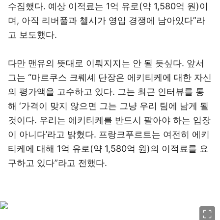
수집했다. 예상 이적료는 1억 유로(약 1,580억 원)이
며, 아직 리버풀과 첼시가 영입 경쟁에 남아있다”라
고 보도했다.
다만 맨유의 뜻대로 이뤄지지는 안 될 듯싶다. 앞서
그는 “마르쿠스 크뤠셰 단장은 에키티케에 대한 자신
의 평가액을 고수하고 있다. 그는 최근 인터뷰를 통
해 ‘가격이 맞지 않으면 그는 그냥 우리 팀에 남게 될
것이다. 우리는 에키티케를 반드시 팔아야 하는 입장
이 아니다’라고 밝혔다. 프랑크푸르트는 여전히 에키
티케에 대해 1억 유로(약 1,580억 원)의 이적료를 요
구하고 있다”라고 전했다.
이미지 크게 보기