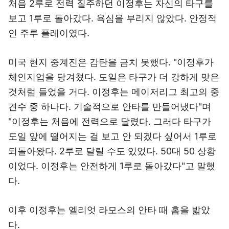
처음 2루로 전력 질주하던 이정후는 자신의 타구를
보고 1루로 돌아갔다. 욕심을 부리지 않았다. 안정적
인 주루 플레이였다.
미국 현지 중계진은 감탄을 금치 못했다. "이정후가
체인지업을 당겨쳤다. 도일은 타구가 더 강하게 맞은
것처럼 들었을 거다. 이정후는 메이저리그 최고의 중
견수 중 하나다. 기술적으로 안타를 만들어냈다"며
"이정후는 처음에 전력으로 달렸다. 그러다 타구가
도일 앞에 떨어지는 걸 보고 안 되겠다 싶어서 1루로
되돌아왔다. 2루로 달릴 수도 있었다. 50대 50 상황
이었다. 이정후는 안전하게 1루로 돌아갔다"고 말했
다.
이후 이정후는 엘리엇 라모스의 안타 때 홈을 밟았
다.