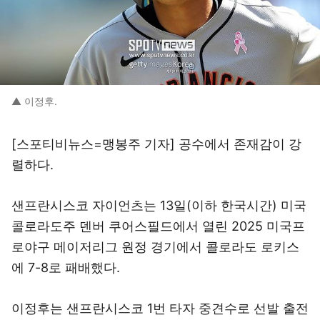
▲ 이정후.
[스포티비뉴스=맹봉주 기자] 공수에서 존재감이 강
렬하다.
샌프란시스코 자이언츠는 13일(이하 한국시간) 미국
콜로라도주 덴버 쿠어스필드에서 열린 2025 미국프
로야구 메이저리그 원정 경기에서 콜로라도 로키스
에 7-8로 패배했다.
이정후는 샌프란시스코 1번 타자 중견수로 선발 출전