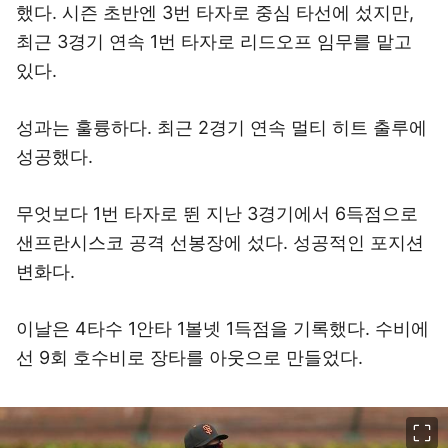
했다. 시즌 초반엔 3번 타자로 중심 타선에 섰지만,
최근 3경기 연속 1번 타자로 리드오프 임무를 맡고
있다.
성과는 훌륭하다. 최근 2경기 연속 멀티 히트 출루에
성공했다.
무엇보다 1번 타자로 뛴 지난 3경기에서 6득점으로
샌프란시스코 공격 선봉장에 섰다. 성공적인 포지션
변화다.
이날은 4타수 1안타 1볼넷 1득점을 기록했다. 수비에
선 9회 호수비로 장타를 아웃으로 만들었다.
이미지 크게 보기