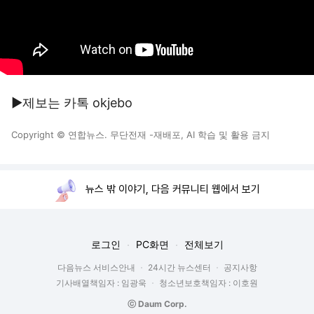
▶제보는 카톡 okjebo
Copyright © 연합뉴스. 무단전재 -재배포, AI 학습 및 활용 금지
뉴스 밖 이야기, 다음 커뮤니티 웹에서 보기
로그인
PC화면
전체보기
다음뉴스 서비스안내
24시간 뉴스센터
공지사항
기사배열책임자 : 임광욱
청소년보호책임자 : 이호원
ⓒ Daum Corp.