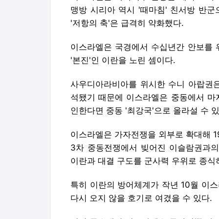
맹방 시리아 역시 '때마침' 친서방 반
'저항의 축'은 급격히 약화했다.
이스라엘은 국경에서 수십년간 안보를 위
'본진'인 이란을 노린 셈이다.
사우디아라비아를 위시한 수니 아랍권은 
석됐기 때문에 이스라엘은 중동에서 마지
인한다면 중동 '최강국'으로 올라설 수 있
이스라엘은 가자전쟁을 외부로 확대해 19
3차 중동전쟁에서 빚어진 이슬람권과의 
이란과 대결 구도를 군사력 우위로 종식
특히 이란의 방어체계가 작년 10월 이
다시 오지 않을 호기로 여겼을 수 있다.