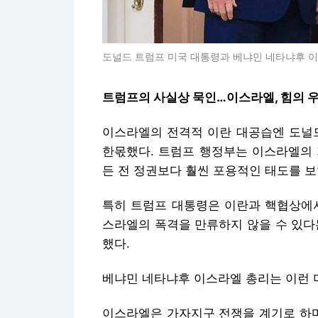
도널드 트럼프 미국 대통령과 베냐민 네타냐후 이스
트럼프의 사실상 묵인…이스라엘, 힘의 우
이스라엘의 전격적 이란 대공습엔 도널드
한몫했다. 트럼프 행정부는 이스라엘의 
든 전 정권보다 훨씬 포용적인 태도를 보
특히 트럼프 대통령은 이란과 핵협상에서
스라엘의 폭격을 만류하지 않을 수 있다
했다.
베냐민 네타냐후 이스라엘 총리는 이런 
이스라엘은 가자지구 전쟁을 계기로 하