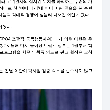
라 고위인사의 실시간 위치를 파악하는 수준의 가
대로 한 '삐삐 테러'에 이어 이란 공습을 본 주변
라엘과 적대적 경쟁에 섣불리 나서긴 어렵게 됐다.
이었다.
JCPOA·포괄적 공동행동계획) 파기 이후 이란은 우
했다. 올해 다시 들어선 트럼프 정부는 4월부터 핵
프로그램을 핵무기 획득 의도로 봤고 협상은 교착
회는 전날 이란이 핵사찰·검증 의무를 준수하지 않고