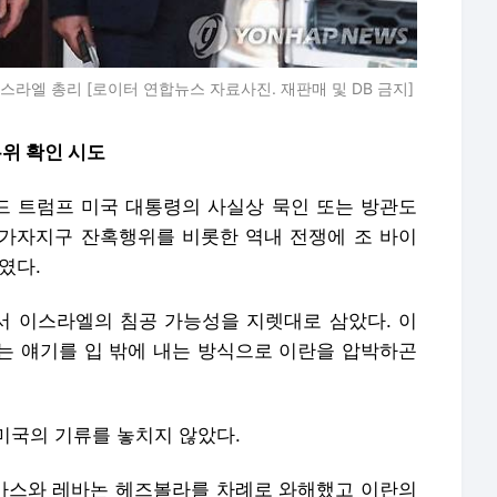
라엘 총리 [로이터 연합뉴스 자료사진. 재판매 및 DB 금지]
위 확인 시도
 트럼프 미국 대통령의 사실상 묵인 또는 방관도
가자지구 잔혹행위를 비롯한 역내 전쟁에 조 바이
였다.
 이스라엘의 침공 가능성을 지렛대로 삼았다. 이
는 얘기를 입 밖에 내는 방식으로 이란을 압박하곤
미국의 기류를 놓치지 않았다.
마스와 레바논 헤즈볼라를 차례로 와해했고 이란의