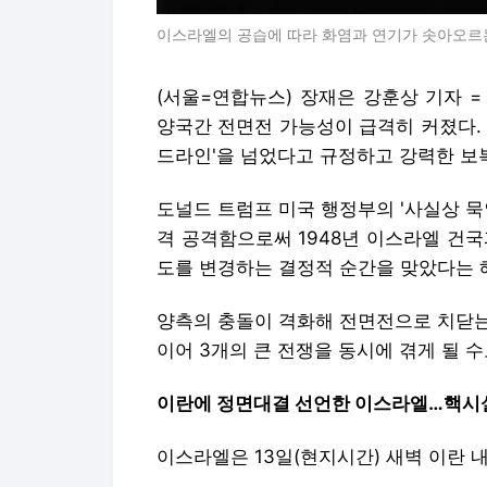
이스라엘의 공습에 따라 화염과 연기가 솟아오르는 이
(서울=연합뉴스) 장재은 강훈상 기자 
양국간 전면전 가능성이 급격히 커졌다.
드라인'을 넘었다고 규정하고 강력한 보
도널드 트럼프 미국 행정부의 '사실상 묵
격 공격함으로써 1948년 이스라엘 건국
도를 변경하는 결정적 순간을 맞았다는 
양측의 충돌이 격화해 전면전으로 치닫는
이어 3개의 큰 전쟁을 동시에 겪게 될 수
이란에 정면대결 선언한 이스라엘…핵시설
이스라엘은 13일(현지시간) 새벽 이란 