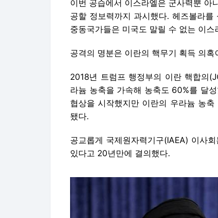
이번 공습에서 이스라엘은 군사력뿐 아니
공할 정보력까지 과시했다. 헤즈볼라를 상
중동국가들은 미국도 말릴 수 없는 이스
공격의 명분은 이란의 핵무기 획득 의혹
2018년 트럼프 행정부의 이란 핵합의(
라늄 농축을 가속해 농축도 60%를 달성
협상을 시작했지만 이란의 우라늄 농축 
됐다.
공교롭게 국제원자력기구(IAEA) 이사
있다고 20년만에 결의했다.