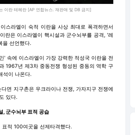
란 테헤란 [AP 연합뉴스. 재판매 및 DB 금지]
= 이스라엘이 숙적 이란을 사상 최대로 폭격하면서
 이란은 이스라엘이 핵시설과 군수뇌부를 공격, '레
복을 선언했다.
인' 속에 이스라엘이 가장 강력한 적성국 이란을 전
과 1967년 제3차 중동전쟁 형성된 중동의 역학 구
해석이 나온다.
다면 지구촌은 우크라이나 전쟁, 가자지구 전쟁에
도 있다.
, 군수뇌부 표적 공습
내 표적 100여곳을 선제타격했다.