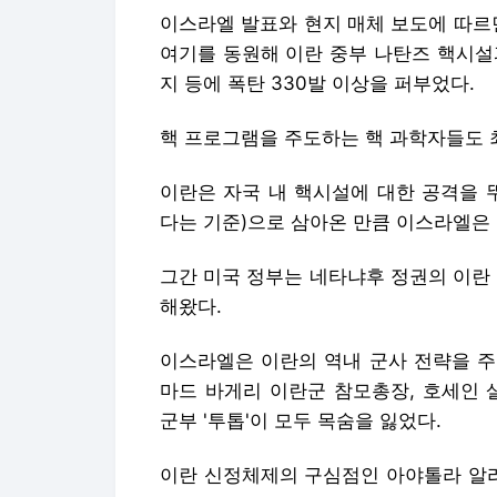
이스라엘 발표와 현지 매체 보도에 따르
여기를 동원해 이란 중부 나탄즈 핵시설
지 등에 폭탄 330발 이상을 퍼부었다.
핵 프로그램을 주도하는 핵 과학자들도 
이란은 자국 내 핵시설에 대한 공격을 
다는 기준)으로 삼아온 만큼 이스라엘은
그간 미국 정부는 네타냐후 정권의 이란
해왔다.
이스라엘은 이란의 역내 군사 전략을 주
마드 바게리 이란군 참모총장, 호세인 
군부 '투톱'이 모두 목숨을 잃었다.
이란 신정체제의 구심점인 아야톨라 알