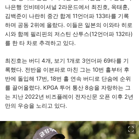
나은행 인비테이셔널 2라운드에서 최진호, 옥태훈,
김백준이 나란히 중간 합계 11언더파 133타를 기록
하며 공동 2위에 올랐다. 이들은 일본의 이와타 히로
시와 함께 필리핀의 저스틴 산투스(12언더파 132타)
를 한 타 차로 추격하고 있다.
최진호는 버디 4개, 보기 1개로 3언더파 69타를 기
록했다. 전반을 이븐파로 마친 그는 10번 홀부터 후
반에 돌입해 17번, 18번 홀 연속 버디로 단숨에 순위
를 끌어올렸다. KPGA 투어 통산 8승을 자랑하는 그
는 지난 2022년 비즈플레이 전자신문 오픈 이후 2년
만의 우승을 노리고 있다.
이미지 크게 보기