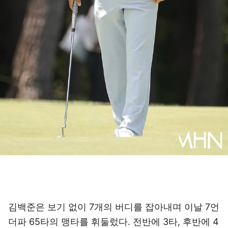
김백준은 보기 없이 7개의 버디를 잡아내며 이날 7언
더파 65타의 맹타를 휘둘렀다. 전반에 3타, 후반에 4