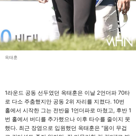
옥태훈
1라운드 공동 선두였던 옥태훈은 이날 2언더파 70타
로 다소 주춤했지만 공동 2위 자리를 지켰다. 10번
홀에서 시작한 그는 전반을 1언더파로 마쳤고, 후반 1
번 홀에서 버디를 추가했으나 이후 타수를 줄이지 못
했다. 최근 장염으로 입원했던 옥태훈은 "몸이 무겁