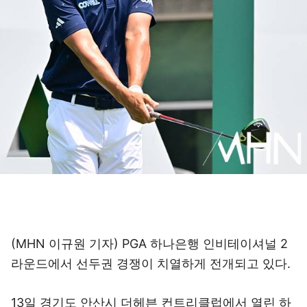
(MHN 이규원 기자) PGA 하나은행 인비테이셔널 2
라운드에서 선두권 경쟁이 치열하게 전개되고 있다.
13일 경기도 안산시 더헤븐 컨트리클럽에서 열린 하