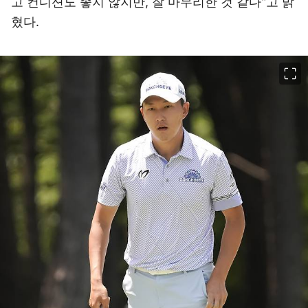
고 컨디션도 좋지 않지만, 잘 마무리한 것 같다"고 밝
혔다.
이미지 크게 보기