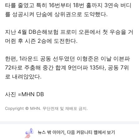
타를 줄였고 특히 16번부터 18번 홀까지 3연속 버디
를 성공시켜 단숨에 상위권으로 도약했다.
지난 4월 DB손해보험 프로미 오픈에서 첫 우승을 거
머쥔 후 시즌 2승에 도전한다.
한편, 1라운드 공동 선두였던 이형준은 이날 이븐파
72타로 주춤해 중간 합계 9언더파 135타, 공동 7위
로 내려앉았다.
사진 =MHN DB
Copyright © MHN. 무단전재 및 재배포 금지.
뉴스 밖 이야기, 다음 커뮤니티 웹에서 보기