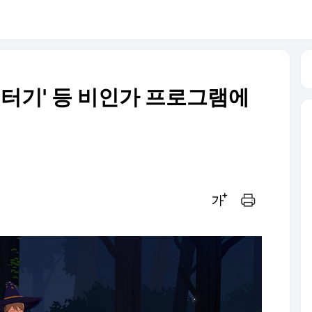
미터기' 등 비인가 프로그램에
글씨크기 조절하기
인쇄하기