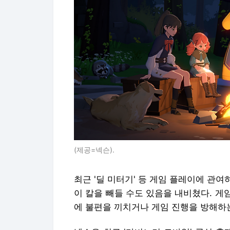
(제공=넥슨).
최근 '딜 미터기' 등 게임 플레이에 관
이 칼을 빼들 수도 있음을 내비쳤다. 
에 불편을 끼치거나 게임 진행을 방해하