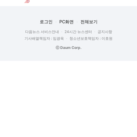
로그인
PC화면
전체보기
다음뉴스 서비스안내
24시간 뉴스센터
공지사항
기사배열책임자 : 임광욱
청소년보호책임자 : 이호원
ⓒ Daum Corp.