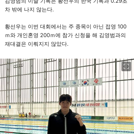
김영범의 이날 기록은 황선우의 한국 기록과 0.29초
차 밖에 나지 않는다.
황선우는 이번 대회에서는 주 종목이 아닌 접영 100
ｍ와 개인혼영 200ｍ에 참가 신청을 해 김영범과의
재대결은 이뤄지지 않았다.
이미지 크게 보기