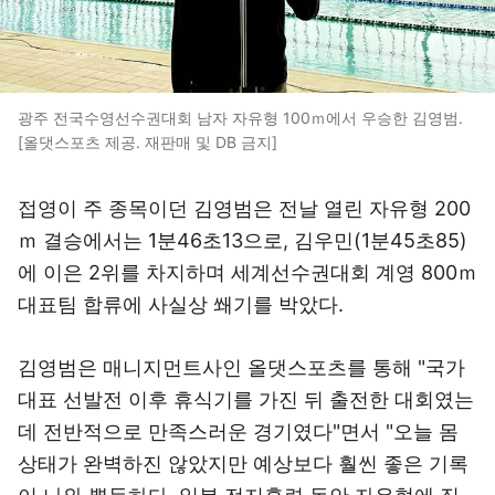
광주 전국수영선수권대회 남자 자유형 100ｍ에서 우승한 김영범.
[올댓스포츠 제공. 재판매 및 DB 금지]
접영이 주 종목이던 김영범은 전날 열린 자유형 200
ｍ 결승에서는 1분46초13으로, 김우민(1분45초85)
에 이은 2위를 차지하며 세계선수권대회 계영 800ｍ
대표팀 합류에 사실상 쐐기를 박았다.
김영범은 매니지먼트사인 올댓스포츠를 통해 "국가
대표 선발전 이후 휴식기를 가진 뒤 출전한 대회였는
데 전반적으로 만족스러운 경기였다"면서 "오늘 몸
상태가 완벽하진 않았지만 예상보다 훨씬 좋은 기록