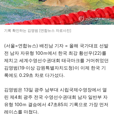
기록 확인하는 김영범 [연합뉴스 자료사진]
(서울=연합뉴스) 배진남 기자 = 올해 국가대표 선발
전 남자 자유형 100ｍ에서 한국 최강 황선우(22)를
제치고 세계수영선수권대회 태극마크를 거머쥐었던
김영범(19·이상 강원특별자치도청)이 이제 한국 기
록에도 0.29초 차로 다가섰다.
김영범은 13일 광주 남부대 시립국제수영장에서 열
린 제4회 광주 전국 수영선수권대회 남자 일반부 자
유형 100ｍ 결승에서 47초85의 기록으로 가장 먼저
레이스를 마쳤다.