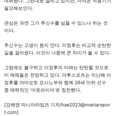
데뷔했다. 그런대로 잘하고 있지만, 아직은 적응기가
필요해보인다.
관심은 과연 그가 추신수를 넘을 수 있느냐 하는 것
이다.
추신수는 고생이 뭔지 안다. 이정후는 비교적 순탄한
길을 걸어왔다. 이것이 나중에 큰 차이가 될 수 있다.
그럼에도 불구하고 이정후의 미래는 탄탄할 것으로
미 매체들은 전망하고 있다. 야후스포츠는 지난해 이
정후를 야마모토 요시노부와 함께
26세 이하 선수
중 매력적인 '아웃라이어'로 칭찬했다.
[강해영 마니아타임즈 기자/hae2023@maniarepor
t.com]