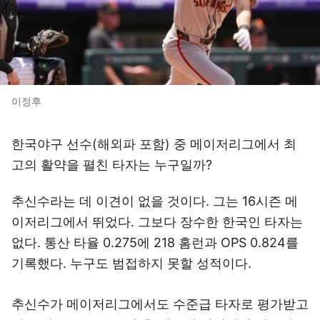
이정후
한국야구 선수(해외파 포함) 중 메이저리그에서 최
고의 활약을 펼친 타자는 누구일까?
추신수라는 데 이견이 없을 것이다. 그는 16시즌 메
이저리그에서 뛰었다. 그보다 장수한 한국인 타자는
없다. 통산 타율 0.275에 218 홈런과 OPS 0.824를
기록했다. 누구도 범접하지 못할 성적이다.
추신수가 메이저리그에서도 수준급 타자로 평가받고