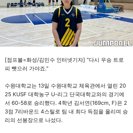
[점프볼=화성/김민수 인터넷기자] “다시 우승 트로
피 뺏으러 가야죠."
수원대학교는 13일 수원대학교 체육관에서 열린 20
25 KUSF 대학농구 U-리그 단국대학교와의 경기에
서 60-58로 승리했다. 4학년 김서연(169cm, F)은 2
3점 7리바운드 4스틸로 팀 내 최다 득점을 올리며 승
리의 선봉장으로 나섰다.