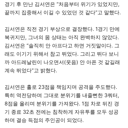
경기 후 만난 김서연은 “처음부터 위기가 있었지만,
끝까지 집중해서 이길 수 있었던 것 같다”고 말했다.
김서연은 직전 경기 부상으로 결장했다. 1경기 만에
복귀지만, 그녀의 몸 상태는 아직 완벽하지 않았다.
김서연은 “솔직히 안 아프다고 하면 거짓말이다. 그
래도 이기기 위해서 참고 뛰었다. 그리고 뛰다 보니
까 아드레날린이 나오면서(웃음) 안 아픈 것 같길래
계속 뛰었다”고 밝혔다.
김서연은 홀로 23점을 책임지며 공격을 주도했다.
특히 역전당하며 그대로 분위기를 내줄뻔한 3쿼터,
8점을 올리며 분위기를 가져왔다. 1점 차로 뒤진 경
기 종료 32초 전에는 침착하게 자유투를 모두 성공
하며 결승 득점의 주인공이 되었다.