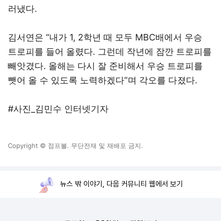
러냈다.
김서연은 “내가 1, 2학년 때 모두 MBC배에서 우승
트로피를 들어 올렸다. 그런데 작년에 잠깐 트로피를
빼앗겼다. 올해는 다시 잘 준비해서 우승 트로피를
뺏어 올 수 있도록 노력하겠다”며 각오를 다졌다.
#사진_김민수 인터넷기자
Copyright © 점프볼. 무단전재 및 재배포 금지.
뉴스 밖 이야기, 다음 커뮤니티 웹에서 보기