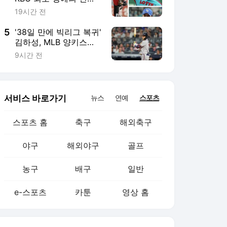
야구
해외야구
골프
농구
배구
일반
e-스포츠
카툰
영상 홈