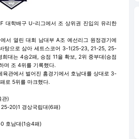
SF 대학배구 U-리그에서 조 상위권 진입의 유리한
관에서 열린 대회 남대부 A조 예선리그 원정경기에
 삼아 세트스코어 3-1(25-23, 21-25, 25-
 경희대는 4승2패, 승점 11을 확보, 2위 중부대(승점
격하며 조 4위를 기록했다.
 체육관에서 벌어진 홈경기에서 호남대를 상대로 3-
 2승3패로 5위를 마크했다.
육관)
1, 25-20)1 경상국립대(6패)
16)0 호남대(1승4패)