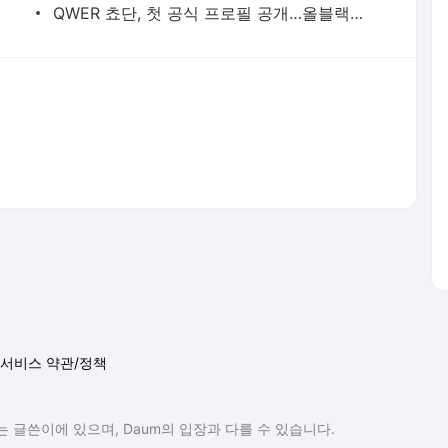
QWER 쵸단, 첫 공식 프로필 공개…올블랙 스타일링 속 '시크+치명' 비주얼 눈길
서비스 약관/정책
 글쓴이에 있으며, Daum의 입장과 다를 수 있습니다.