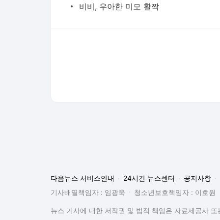
비비, 우아한 미모 활짝
다음뉴스 서비스안내
24시간 뉴스센터
공지사항
기사배열책임자 : 임광욱
청소년보호책임자 : 이호원
뉴스 기사에 대한 저작권 및 법적 책임은 자료제공사 또는
© Daum Corp.