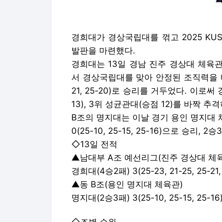
경희대가 경상국립대를 꺾고 2025 KU
발판을 마련했다.
경희대는 13일 경남 진주 경상대 체육
서 경상국립대를 맞아 안정된 조직력을 바탕으로
21, 25-20)로 승리를 거두었다. 이로써
13), 3위 성균관대(승점 12)를 바짝 추
B조의 명지대는 이날 경기 용인 명지대
0(25-10, 25-15, 25-16)으로 승리,
◇13일 전적
▲남대부 A조 예선리그(진주 경상대 체
경희대(4승2패) 3(25-23, 21-25, 25-2
▲동 B조(용인 명지대 체육관)
명지대(2승3패) 3(25-10, 25-15, 25-