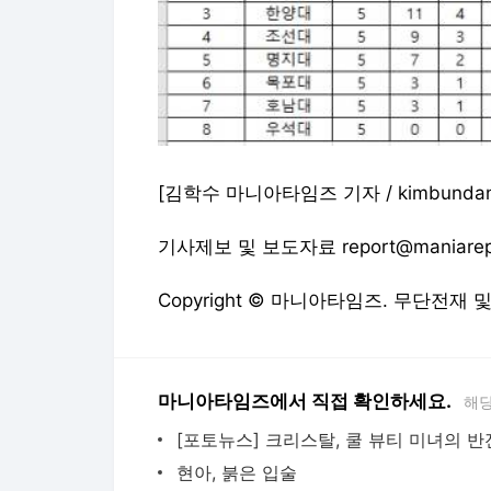
[김학수 마니아타임즈 기자 / kimbundang
기사제보 및 보도자료 report@maniarep
Copyright © 마니아타임즈. 무단전재 
마니아타임즈에서 직접 확인하세요.
해당
현아, 붉은 입술