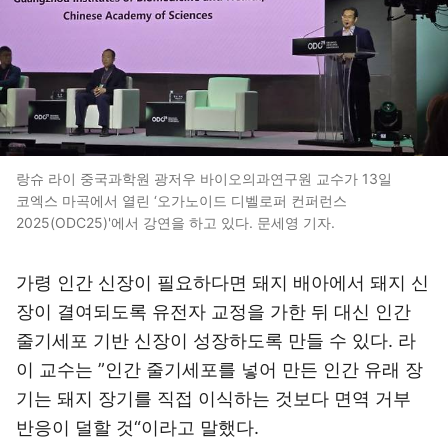
랑슈 라이 중국과학원 광저우 바이오의과연구원 교수가 13일
코엑스 마곡에서 열린 ‘오가노이드 디벨로퍼 컨퍼런스
2025(ODC25)'에서 강연을 하고 있다. 문세영 기자.
가령 인간 신장이 필요하다면 돼지 배아에서 돼지 신
장이 결여되도록 유전자 교정을 가한 뒤 대신 인간
줄기세포 기반 신장이 성장하도록 만들 수 있다. 라
이 교수는 ”인간 줄기세포를 넣어 만든 인간 유래 장
기는 돼지 장기를 직접 이식하는 것보다 면역 거부
반응이 덜할 것“이라고 말했다.