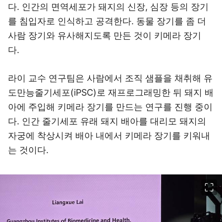
다. 인간의 면역세포가 돼지의 신장, 심장 등의 장기
를 침입자로 인식하고 공격한다. 동물 장기를 좀 더
사람 장기와 유사해지도록 만든 것이 키메라 장기
다.
라이 교수 연구팀은 사람에서 조직 샘플을 채취해 유
도만능줄기세포(iPSC)로 재프로그래밍한 뒤 돼지 배
아에 주입해 키메라 장기를 만드는 연구를 진행 중이
다. 인간 줄기세포 유래 돼지 배아를 대리모 돼지의
자궁에 착상시켜 배아 내에서 키메라 장기를 키워내
는 것이다.
이미지 크게 보기