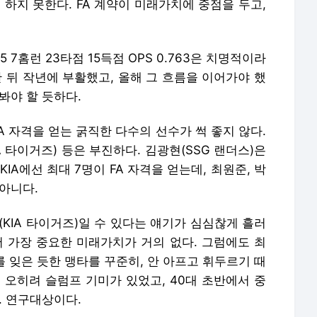
 하지 못한다. FA 계약이 미래가치에 중점을 두고,
 7홈런 23타점 15득점 OPS 0.763은 치명적이라
진한 뒤 작년에 부활했고, 올해 그 흐름을 이어가야 했
봐야 할 듯하다.
A 자격을 얻는 굵직한 다수의 선수가 썩 좋지 않다.
A 타이거즈) 등은 부진하다. 김광현(SSG 랜더스)은
IA에선 최대 7명이 FA 자격을 얻는데, 최원준, 박
아니다.
(KIA 타이거즈)일 수 있다는 얘기가 심심찮게 흘러
서 가장 중요한 미래가치가 거의 없다. 그럼에도 최
를 잊은 듯한 맹타를 꾸준히, 안 아프고 휘두르기 때
년에 오히려 슬럼프 기미가 있었고, 40대 초반에서 중
. 연구대상이다.