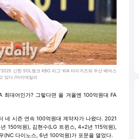
2025 신한 SOL뱅크 KBO 리그' KIA 타이거즈와 두산 베어스
하고 있다./마이데일리
A 최대어인가? 그렇다면 올 겨울엔 100억원대 FA
부터 네 시즌 연속 100억원대 계약자가 나왔다. 2021
년 150억원), 김현수(LG 트윈스, 4+2년 115억원),
우(NC 다이노스, 6년 100억원)가 포문을 열었다.