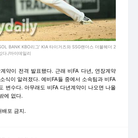
SOL BANK KBO리그' KIA 타이거즈와 SSG랜더스 더블헤더 2
 있다./마이데일리
장계약이 전격 발표됐다. 근래 비FA 다년, 연장계약
 소식이 알려졌다. 예비FA들 중에서 소속팀과 비FA
도 변수다. 아무래도 비FA 다년계약이 나오면 나올
밖에 없다.
 재배포 금지.