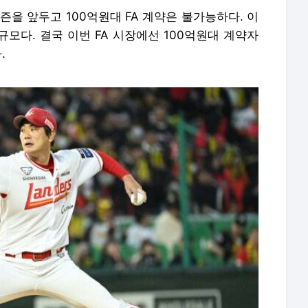
즌을 앞두고 100억원대 FA 계약은 불가능하다. 이
원 규모다. 결국 이번 FA 시장에선 100억원대 계약자
.