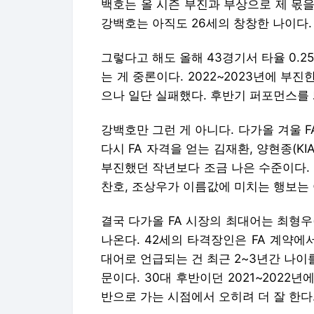
백호는 올 시즌 부진과 부상으로 제 몫을
강백호는 아직도 26세의 창창한 나이다.
그렇다고 해도 올해 43경기서 타율 0.255
는 게 중론이다. 2022~2023년에 부
으나 일단 실패했다. 후반기 퍼포먼스를 
강백호만 그런 게 아니다. 다가올 겨울 F
다시 FA 자격을 얻는 김재환, 양현종(KI
부진했던 작년보다 조금 나은 수준이다. K
찬호, 조상우가 이름값에 미치는 행보는 
결국 다가올 FA 시장의 최대어는 최형우
나온다. 42세의 타격장인은 FA 계약에
대어로 언급되는 건 최근 2~3년간 나이
문이다. 30대 후반이던 2021~2022
반으로 가는 시점에서 오히려 더 잘 한다