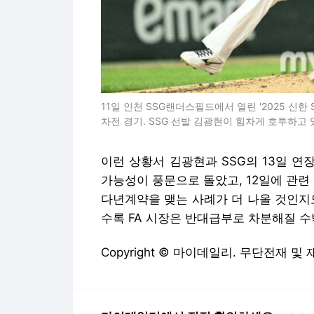
11일 인천 SSG랜더스필드에서 열린 '2025 신한 
차전 경기. SSG 선발 김광현이 힘차게 호투하고
이런 상황서 김광현과 SSG의 13일 연
가능성이 풍문으로 돌았고, 12일에 관련
다년계약을 맺는 사례가 더 나올 것인지
수록 FA 시장은 반대급부로 차분해질 수
Copyright © 마이데일리. 무단전재 및