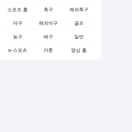
스포츠 홈
축구
해외축구
야구
해외야구
골프
농구
배구
일반
e-스포츠
카툰
영상 홈