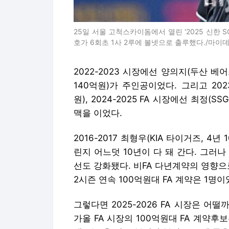
25일 서울 고척스카이돔에서 열린 '2025 신한 SO
호가 6회초 1사 2루에 볼넷으로 출루했다./마이
2022-2023 시장에선 양의지(두산 베어스
140억원)가 주인공이었다. 그리고 2023
원), 2024-2025 FA 시장에선 최정(S
맥을 이었다.
2016-2017 최형우(KIA 타이거즈, 4
린지 어느덧 10년이 다 돼 간다. 그러
선도 강화됐다. 비FA 다년계약의 영향으
2시즌 연속 100억원대 FA 계약은 1명
그렇다면 2025-2026 FA 시장은 어떨
가올 FA 시장의 100억원대 FA 계약후