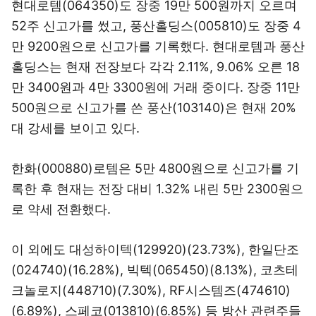
현대로템(064350)도 장중 19만 500원까지 오르며
52주 신고가를 썼고, 풍산홀딩스(005810)도 장중 4
만 9200원으로 신고가를 기록했다. 현대로템과 풍산
홀딩스는 현재 전장보다 각각 2.11%, 9.06% 오른 18
만 3400원과 4만 3300원에 거래 중이다. 장중 11만
500원으로 신고가를 쓴 풍산(103140)은 현재 20%
대 강세를 보이고 있다.
한화(000880)로템은 5만 4800원으로 신고가를 기
록한 후 현재는 전장 대비 1.32% 내린 5만 2300원으
로 약세 전환했다.
이 외에도 대성하이텍(129920)(23.73%), 한일단조
(024740)(16.28%), 빅텍(065450)(8.13%), 코츠테
크놀로지(448710)(7.30%), RF시스템즈(474610)
(6.89%), 스페코(013810)(6.85%) 등 방산 관련주들