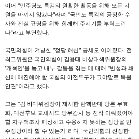
이어 "민주당도 특검의 원활한 활동을 위해 모든 지
원을 아끼지 않겠다"라며 "국민도 특검의 공정한 수
사와 진실 규명을 위해 함께해 주시기를 부탁드린
다"라고 부연했다.
국민의힘이 겨냥한 "정당 해산" 공세도 이어졌다. 전
최고위원은 국민의힘이 김용태 비상대책위원장의
'개혁안'을 놓고 내부 갈등을 겪는 데 대해 "반성과 쇄
신에 매진해야 할 국힘의 이전투구가 그야말로 목불
인견"이라고 했다.
그는 "김 비대위원장이 제시한 탄핵반대 당론 무효
화, 대선후보 교체시도 당무감사 등 진작 이뤄졌어야
할 자구책조차 패싱하고 수용하지 못하는 정당을 민
주정당이라 할 수 있는가"라며 "국민의힘의 진정한