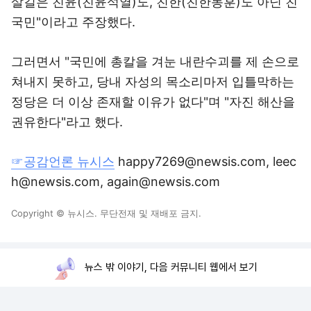
살길은 친윤(친윤석열)도, 친한(친한동훈)도 아닌 친
국민"이라고 주장했다.
그러면서 "국민에 총칼을 겨눈 내란수괴를 제 손으로
쳐내지 못하고, 당내 자성의 목소리마저 입틀막하는
정당은 더 이상 존재할 이유가 없다"며 "자진 해산을
권유한다"라고 했다.
☞공감언론 뉴시스
happy7269@newsis.com, leec
h@newsis.com, again@newsis.com
Copyright © 뉴시스. 무단전재 및 재배포 금지.
뉴스 밖 이야기, 다음 커뮤니티 웹에서 보기