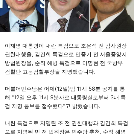
이재명 대통령이 내란 특검으로 조은석 전 감사원장
권한대행을, 김건희 특검으로 민중기 전 서울중앙지
방법원장을, 순직 해병 특검으로 이명현 전 국방부
검찰단 고등검찰부장을 지명했습니다.
더불어민주당은 어제(12일)밤 11시 58분 공지를 통
해 "12일 오후 11시 9분자로 대통령실로부터 3대 특
검 지명 통보를 접수했다"고 밝혔습니다.
내란 특검으로 지명된 조 전 권한대행과 김건희 특검
으로 지명된 민 전 법원장은 민주당 추천, 순직 해병