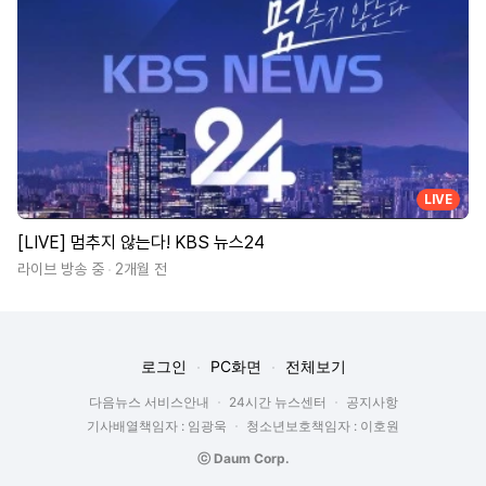
LIVE
[LIVE] 멈추지 않는다! KBS 뉴스24
라이브 방송 중
2개월 전
로그인
PC화면
전체보기
다음뉴스 서비스안내
24시간 뉴스센터
공지사항
기사배열책임자 : 임광욱
청소년보호책임자 : 이호원
ⓒ Daum Corp.