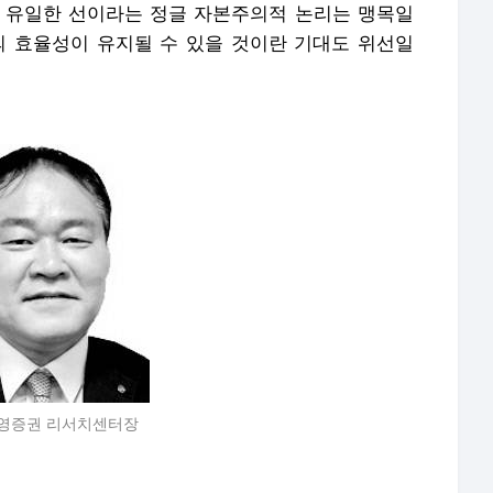
 유일한 선이라는 정글 자본주의적 논리는 맹목일
의 효율성이 유지될 수 있을 것이란 기대도 위선일
영증권 리서치센터장