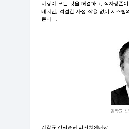
시장이 모든 것을 해결하고, 적자생존이
테지만, 적절한 자정 작용 없이 시스템
뿐이다.
김학균 신
김학균 신영증권 리서치센터장