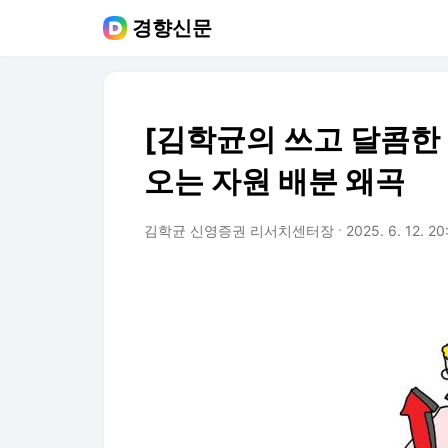
경향신문
[김학균의 쓰고 달콤한
오는 자원 배분 왜곡
김학균 신영증권 리서치센터장
2025. 6. 12. 20