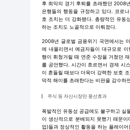
후 최악의 경기 후퇴를 초래했던 200
은행들의 행동을 규정하고 있다. 코로나
호 조치는 더 강화됐다. 총량적인 유동
하는 조치도 노골적으로 이뤄졌다.
2008년 글로벌 금융위기 국면에서는 
에 내몰리면서 예금자들이 대규모로 이탈
행이 휘청거릴 때 연준 수장을 거쳤던 
를 공언했다. 시간이 흐르면서 경제 시
이 흔들릴 때보다 더욱더 강력한 보호 조
덕적 해이를 초래한다는 비판을 감수하
주식 등 자산시장만 풍선효과
폭발적인 유동성 공급에도 불구하고 실물
이 생산적으로 분배되지 못했기 때문이다
업)들과 정상적인 활동을 하는 플레이어