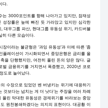
이다.
수는 3000포인트를 향해 나아가고 있지만, 잠재성
론 성장률은 늪에 빠진 듯 가라앉고 있지만 심각한
, 대우그룹 파산, 현대그룹 유동성 위기, 카드버블
실히 다른 모습이다.
장이라는 불균형은 ‘과잉 유동성’과 이에 따른 ‘좀
이후 인플레이션이 가시화되면서 중앙은행은 금리를 올
축을 단행했지만, 여전히 풀린 돈의 양은 많다. 글
글로벌 금융위기를 거치면서 폭증했고, 2020년 코로
 정도로 늘어났다.
연준의 수장으로 있었던 벤 버냉키는 위기에 대응하기
 것보다는 넘치는 게 더 낫다’는 주장을 여러 차례
제에 풀린 막대한 유동성은 경제위기를 바라보는 중앙
기도 원천봉쇄하겠다는 의지의 표현이다. 대공황 이