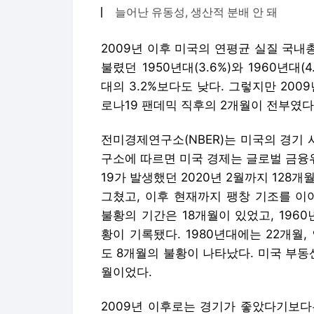
늘어난 유동성, 생산적 분배 안 돼
2009년 이후 미국의 연평균 실질 국내총
불렸던 1950년대(3.6%)와 1960년대
대의 3.2%보다도 낮다. 그렇지만 20
로나19 팬데믹 직후의 2개월이 전부였다
전미경제연구소(NBER)는 미국의 경기 
구소에 따르면 미국 경제는 글로벌 금융위
19가 발생했던 2020년 2월까지 128
그쳤고, 이후 현재까지 팽창 기조를 이
불황의 기간은 18개월이 있었고, 1960
황이 기록됐다. 1980년대에는 22개월,
도 8개월의 불황이 나타났다. 미국 부동
월이었다.
2009년 이후로는 경기가 좋았다기보다