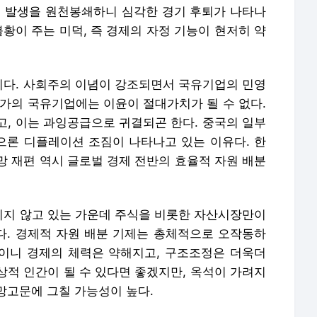
기 발생을 원천봉쇄하니 심각한 경기 후퇴가 나타나
불황이 주는 미덕, 즉 경제의 자정 기능이 현저히 약
다. 사회주의 이념이 강조되면서 국유기업의 민영
국가의 국유기업에는 이윤이 절대가치가 될 수 없다.
고, 이는 과잉공급으로 귀결되곤 한다. 중국의 일부
론 디플레이션 조짐이 나타나고 있는 이유다. 한
망 재편 역시 글로벌 경제 전반의 효율적 자원 배분
지 않고 있는 가운데 주식을 비롯한 자산시장만이
. 경제적 자원 배분 기제는 총체적으로 오작동하
쌓이니 경제의 체력은 약해지고, 구조조정은 더욱더
상적 인간이 될 수 있다면 좋겠지만, 옥석이 가려지
망고문에 그칠 가능성이 높다.