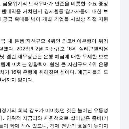
8년 금융위기의 트라우마가 연준을 비롯한 주요 중앙
 팬데믹을 거치면서 경제활동 참가자들에 대한 보
성 공급 확대를 넘어 개별 기업을 사실상 직접 지원
미국 내 은행 자산규모 4위인 와코비아은행이 위기
했다. 2023년 2월 자산규모 16위 실리콘밸리은
재닛 옐런 재무장관은 은행 예금에 대한 무제한 보호
스템에 미치는 영향력이 훨씬 큰 자산규모 4위 은행
치가 16위 은행에 취해졌던 셈이다. 예금자들의 도
면서까지 말이다.
경기의 회복 강도가 미미했던 것은 늘어난 유동성
. 인위적 저금리와 지원책으로 살아남은 좀비(기
들이 함께 섞여 있으니, 경제 전반의 효율이 높아지