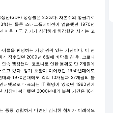
생산(GDP) 성장률은 2.3%다. 자본주의 황금기로
(4.3%)는 물론 스태그플레이션이 엄습했던 1970년
09년 이후 미국 경기가 심각하게 하강했던 시기는 코
.
사이클을 판명하는 가장 권위 있는 기관이다. 이 연
기 직후였던 2009년 6월에 바닥을 친 후, 코로나
개월 연속 팽창했다. 코로나로 인한 불황도 단 2개월에
어오고 있다. 장기 호황이 이어졌던 1950년대에도
년대와 1970년대에도 각각 10개월과 27개월의 불
 인터넷으로 대표되는 IT 혁명이 있었던 1990년에
산 시장이 붕괴됐던 2000년대의 불황 기간은 18개
는 종종 경험하게 마련인 심각한 침체가 이례적으