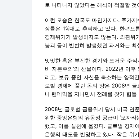
로 나타나지 않았다는 해석이 적절할 것
이런 모습은 한국도 마찬가지다. 주가지
장률은 1%대로 추락하고 있다. 한편으
경제위기가 발생하지도 않는다. 외환위기
붕괴 등이 빈번히 발생했던 과거와는 확
밋밋한 혹은 부진한 경기와 뜨거운 주식시
비 자본주의’의 산물이다. 2022년 
리고, 보유 중인 자산을 축소하는 양적긴
로벌 경제에 풀린 돈의 양은 2008년 
나 팬데믹을 지나면서 전례를 찾기 힘들
2008년 글로벌 금융위기 당시 미국 
위한 중앙은행의 유동성 공급이 ‘모자라는
했고, 이를 실천에 옮겼다. 글로벌 경
은행의 태도를 반영하고 있다. 작은 위