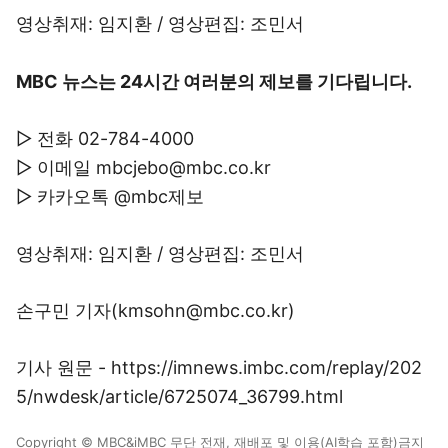
영상취재: 임지환 / 영상편집: 조민서
MBC 뉴스는 24시간 여러분의 제보를 기다립니다.
▷ 전화 02-784-4000
▷ 이메일 mbcjebo@mbc.co.kr
▷ 카카오톡 @mbc제보
영상취재: 임지환 / 영상편집: 조민서
손구민 기자(kmsohn@mbc.co.kr)
기사 원문 - https://imnews.imbc.com/replay/202
5/nwdesk/article/6725074_36799.html
Copyright © MBC&iMBC 무단 전재, 재배포 및 이용(AI학습 포함)금지