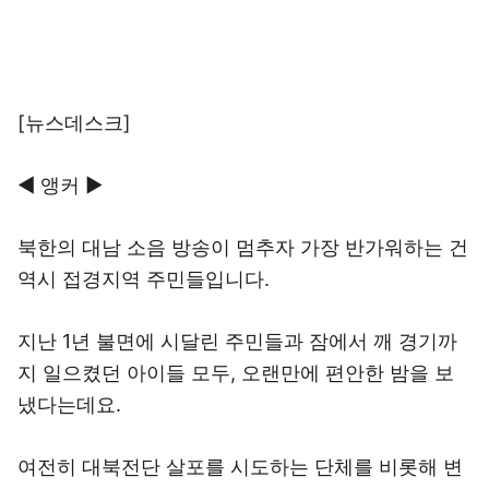
[뉴스데스크]
◀ 앵커 ▶
북한의 대남 소음 방송이 멈추자 가장 반가워하는 건
역시 접경지역 주민들입니다.
지난 1년 불면에 시달린 주민들과 잠에서 깨 경기까
지 일으켰던 아이들 모두, 오랜만에 편안한 밤을 보
냈다는데요.
여전히 대북전단 살포를 시도하는 단체를 비롯해 변