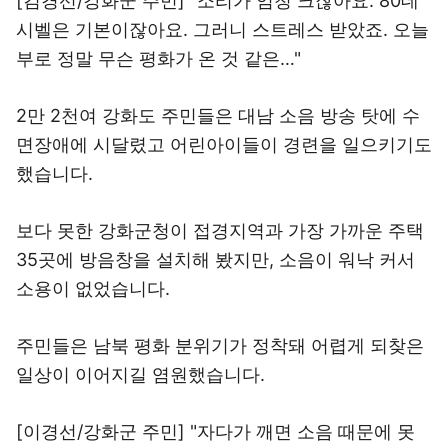
[김경선/강화군 주민] "소리가 엄청 크잖아요. 80데
시벨은 기본이잖아요. 그러니 스트레스 받았죠. 오늘
부로 정말 무슨 평화가 온 것 같은…"
2만 2천여 강화도 주민들은 대남 소음 방송 탓에 수
면장애에 시달렸고 어린아이들이 경련을 일으키기도
했습니다.
보다 못한 강화군청이 접경지역과 가장 가까운 주택
35곳에 방음창을 설치해 봤지만, 소음이 워낙 커서
소용이 없었습니다.
주민들은 남북 평화 분위기가 정착돼 어렵게 되찾은
일상이 이어지길 염원했습니다.
[이경선/강화군 주민] "자다가 깨면 소음 때문에 못