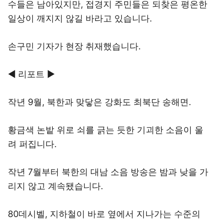
수들은 남아있지만, 접경지 주민들은 되찾은 평온한
일상이 깨지지 않길 바라고 있습니다.
손구민 기자가 현장 취재했습니다.
◀ 리포트 ▶
작년 9월, 북한과 맞닿은 강화도 최북단 송해면.
황금색 논밭 위로 쇠를 긁는 듯한 기괴한 소음이 울
려 퍼집니다.
작년 7월부터 북한의 대남 소음 방송은 밤과 낮을 가
리지 않고 계속됐습니다.
80데시벨, 지하철이 바로 옆에서 지나가는 수준의