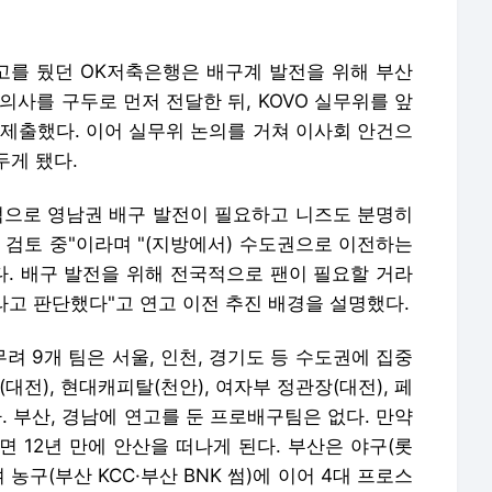
연고를 뒀던 OK저축은행은 배구계 발전을 위해 부산
 의사를 구두로 먼저 전달한 뒤, KOVO 실무위를 앞
 제출했다. 이어 실무위 논의를 거쳐 이사회 안건으
두게 됐다.
적으로 영남권 배구 발전이 필요하고 니즈도 분명히
 검토 중"이라며 "(지방에서) 수도권으로 이전하는
. 배구 발전을 위해 전국적으로 팬이 필요할 거라
이라고 판단했다"고 연고 이전 추진 배경을 설명했다.
무려 9개 팀은 서울, 인천, 경기도 등 수도권에 집중
대전), 현대캐피탈(천안), 여자부 정관장(대전), 페
. 부산, 경남에 연고를 둔 프로배구팀은 없다. 만약
 12년 만에 안산을 떠나게 된다. 부산은 야구(롯
 농구(부산 KCC·부산 BNK 썸)에 이어 4대 프로스