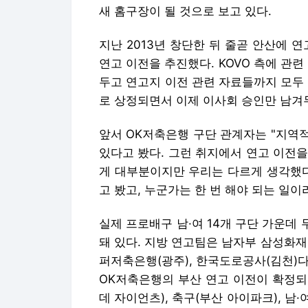
새 홈구장이 될 것으로 보고 있다.
지난 2013년 창단한 뒤 줄곧 안산에 
연고 이전을 추진했다. KOVO 측에 관련
두고 연고지 이전 관련 자료들까지 모두
로 상정되면서 이제 이사회 승인만 남겨
앞서 OK저축은행 구단 관계자는 "지역
있다고 봤다. 그런 취지에서 연고 이전을
게 대부분이지만 우리는 다르게 생각했다
고 봤고, 누군가는 한 번 해야 되는 일
실제 프로배구 남·여 14개 구단 가운데 
돼 있다. 지방 연고팀은 남자부 삼성화재(
퍼저축은행(광주), 한국도로공사(김천)다
OK저축은행의 부산 연고 이전이 확정되면
데 자이언츠), 축구(부산 아이파크), 남·여