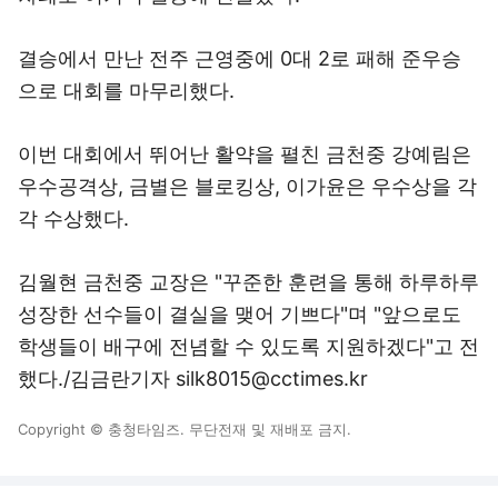
결승에서 만난 전주 근영중에 0대 2로 패해 준우승
으로 대회를 마무리했다.
이번 대회에서 뛰어난 활약을 펼친 금천중 강예림은
우수공격상, 금별은 블로킹상, 이가윤은 우수상을 각
각 수상했다.
김월현 금천중 교장은 "꾸준한 훈련을 통해 하루하루
성장한 선수들이 결실을 맺어 기쁘다"며 "앞으로도
학생들이 배구에 전념할 수 있도록 지원하겠다"고 전
했다./김금란기자 silk8015@cctimes.kr
Copyright © 충청타임즈. 무단전재 및 재배포 금지.