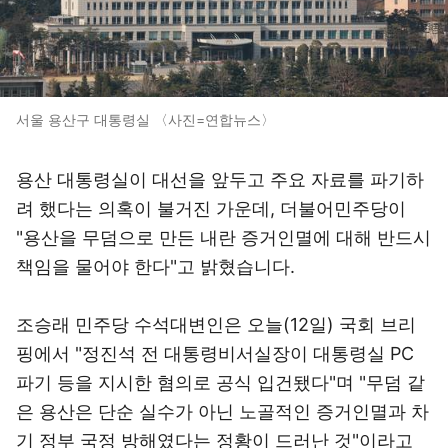
서울 용산구 대통령실 〈사진=연합뉴스〉
용산 대통령실이 대선을 앞두고 주요 자료를 파기하
려 했다는 의혹이 불거진 가운데, 더불어민주당이
"용산을 무덤으로 만든 내란 증거인멸에 대해 반드시
책임을 물어야 한다"고 밝혔습니다.
조승래 민주당 수석대변인은 오늘(12일) 국회 브리
핑에서 "정진석 전 대통령비서실장이 대통령실 PC
파기 등을 지시한 혐의로 공식 입건됐다"며 "무덤 같
은 용산은 단순 실수가 아닌 노골적인 증거인멸과 차
기 정부 국정 방해였다는 정황이 드러난 것"이라고