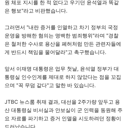
원 체포 지시를 한 적 없다고 우기던 윤석열과 똑같
은 행보"라고 비판했습니다.
그러면서 "내란 증거를 인멸하고 차기 정부의 국정
운영을 방해한 혐의는 명백한 범죄행위"라며 "경찰
은 철저한 수사로 용산을 폐허처럼 만든 관련자들에
게 반드시 책임을 물어달라"고 촉구했습니다.
앞서 이재명 대통령은 업무 첫날, 윤석열 정부가 대
통령실 인수인계를 제대로 하지 않았다는 점을 꼬집
으며 "꼭 무덤 같다"고 말한 바 있습니다.
JTBC 뉴스룸 취재 결과, 대선을 2주가량 앞두고 용
산 대통령실 비서실과 안보실이 군 인력을 동원해 주
요 자료를 파기하고 증거 인멸을 시도하려던 정황이
드러났습니다.