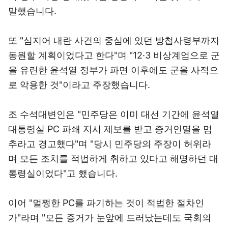
말했습니다.
또 "심지어 내란 사건의 중심에 있던 방첩사령부까지
동원할 계획이었다고 한다"며 "12·3 비상계엄으로 군
을 유린한 윤석열 정부가 파면 이후에도 군을 사적으
로 악용한 것"이라고 주장했습니다.
조 수석대변인은 "민주당은 이미 대선 기간에 윤석열
대통령실 PC 파쇄 지시 제보를 받고 증거인멸을 멈
추라고 경고했다"며 "당시 민주당의 주장이 허위라
며 모든 조치를 적법하게 취하고 있다고 해명하던 대
통령실이었다"고 했습니다.
이어 "멀쩡한 PC를 파기하는 것이 적법한 절차인
가"라며 "모든 증거가 눈앞에 드러났는데도 국회의