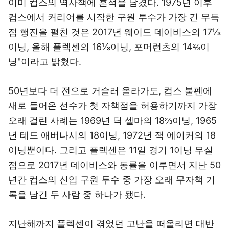
이미 컵스의 역사책에 흔적을 남겼다. 1975년 이후
컵스에서 커리어를 시작한 구원 투수가 가장 긴 무득
점 행진을 펼친 것은 2017년 웨이드 데이비스의 17⅓
이닝, 올해 플렉센의 16⅓이닝, 포머런츠의 14⅔이
닝"이라고 밝혔다.
50년보다 더 전으로 거슬러 올라가도, 컵스 불펜에
새로 들어온 선수가 첫 자책점을 허용하기까지 가장
오래 걸린 사례는 1969년 딕 셀마의 18⅔이닝, 1965
년 테드 애버나시의 18이닝, 1972년 잭 에이커의 18
이닝뿐이다. 그리고 플렉센은 11일 경기 1이닝 무실
점으로 2017년 데이비스와 동률을 이루면서 지난 50
년간 컵스의 신입 구원 투수 중 가장 오래 무자책 기
록을 남긴 두 사람 중 하나가 됐다.
지난해까지 플렉센이 겪었던 고난을 떠올리면 대반