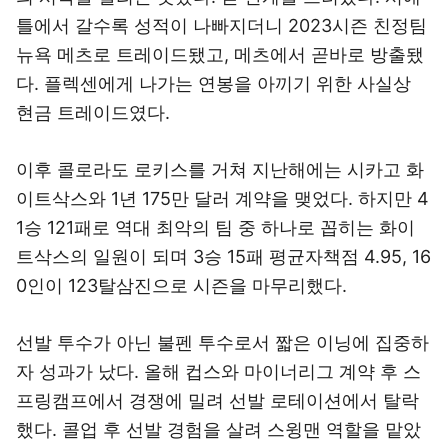
틀에서 갈수록 성적이 나빠지더니 2023시즌 친정팀
뉴욕 메츠로 트레이드됐고, 메츠에서 곧바로 방출됐
다. 플렉센에게 나가는 연봉을 아끼기 위한 사실상
현금 트레이드였다.
이후 콜로라도 로키스를 거쳐 지난해에는 시카고 화
이트삭스와 1년 175만 달러 계약을 맺었다. 하지만 4
1승 121패로 역대 최악의 팀 중 하나로 꼽히는 화이
트삭스의 일원이 되며 3승 15패 평균자책점 4.95, 16
0인이 123탈삼진으로 시즌을 마무리했다.
선발 투수가 아닌 불펜 투수로서 짧은 이닝에 집중하
자 성과가 났다. 올해 컵스와 마이너리그 계약 후 스
프링캠프에서 경쟁에 밀려 선발 로테이션에서 탈락
했다. 콜업 후 선발 경험을 살려 스윙맨 역할을 맡았