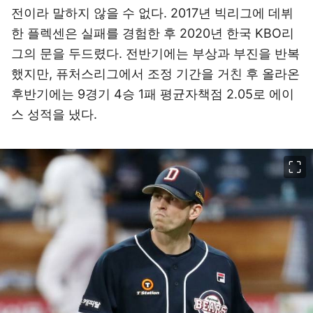
전이라 말하지 않을 수 없다. 2017년 빅리그에 데뷔
한 플렉센은 실패를 경험한 후 2020년 한국 KBO리
그의 문을 두드렸다. 전반기에는 부상과 부진을 반복
했지만, 퓨처스리그에서 조정 기간을 거친 후 올라온
후반기에는 9경기 4승 1패 평균자책점 2.05로 에이
스 성적을 냈다.
이미지 크게 보기