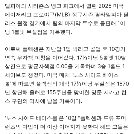
델피아의 시티즌스 뱅크 파크에서 열린 2025 미국
메이저리그 프로야구(MLB) 정규시즌 필라델피아 필
리스 원정 경기에서 팀의 마지막 투수로 등판해 1이
닝 1볼넷 무실점을 기록했다.
이로써 플렉센은 지난달 1일 빅리그 콜업 후 10경기
연속 무자책 피칭을 이어갔다. 17⅓이닝 5볼넷 10탈
삼진으로 평균자책점 0.00을 기록하며 3승 1홀드 1
세이브도 챙겼다. 미국 매체 '노스 사이드 베이스
볼'에 따르면 플렉센의 개막 17⅓이닝 무실점은 1870
년 창단해 올해로 155주년을 맞이한 명문 시카고 컵
스 구단의 역사에 남을 기록이다.
'노스 사이드 베이스볼'은 10일 "플렉센과 드류 포머
런츠의 마법이 더 이상 이어지지 못한다 해도 그들은