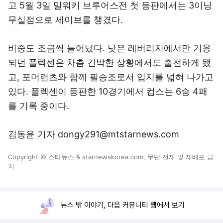
고 5월 3일 밀워키 브루어스전 첫 등판에서는 3이닝
무실점으로 세이브를 챙겼다.
비중도 조금씩 늘어났다. 낮은 레버리지에서만 기용
되던 플렉센은 차츰 긴박한 상황에서도 출전하게 됐
고, 포머런츠와 함께 필승조로서 입지를 넓혀 나가고
있다. 플렉센이 등판한 10경기에서 컵스는 6승 4패
를 기록 중이다.
김동윤 기자 dongy291@mtstarnews.com
Copyright © 스타뉴스 & starnewskorea.com, 무단 전재 및 재배포 금
지
뉴스 밖 이야기, 다음 커뮤니티 웹에서 보기