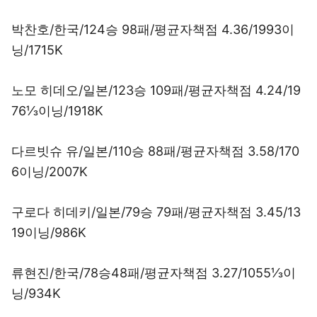
박찬호/한국/124승 98패/평균자책점 4.36/1993이
닝/1715K
노모 히데오/일본/123승 109패/평균자책점 4.24/19
76⅓이닝/1918K
다르빗슈 유/일본/110승 88패/평균자책점 3.58/170
6이닝/2007K
구로다 히데키/일본/79승 79패/평균자책점 3.45/13
19이닝/986K
류현진/한국/78승48패/평균자책점 3.27/1055⅓이
닝/934K