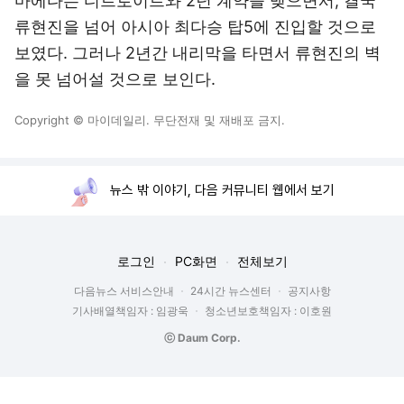
마에다는 디트로이트와 2년 계약을 맺으면서, 결국
류현진을 넘어 아시아 최다승 탑5에 진입할 것으로
보였다. 그러나 2년간 내리막을 타면서 류현진의 벽
을 못 넘어설 것으로 보인다.
Copyright © 마이데일리. 무단전재 및 재배포 금지.
뉴스 밖 이야기, 다음 커뮤니티 웹에서 보기
로그인
PC화면
전체보기
다음뉴스 서비스안내
24시간 뉴스센터
공지사항
기사배열책임자 : 임광욱
청소년보호책임자 : 이호원
ⓒ Daum Corp.