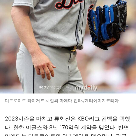
디트로이트 타이거즈 시절의 마에다 겐타./게티이미지코리아
2023시즌을 마치고 류현진은 KBO리그 컴백을 택했
다. 한화 이글스와 8년 170억원 계약을 맺었다. 반면