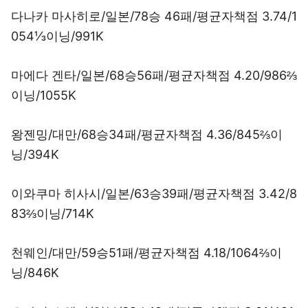
다나카 마사히로/일본/78승 46패/평균자책점 3.74/1
054⅓이닝/991K
마에다 겐타/일본/68승56패/평균자책점 4.20/986⅔
이닝/1055K
왕젠밍/대만/68승34패/평균자책점 4.36/845⅔이
닝/394K
이와쿠마 히사시/일본/63승39패/평균자책점 3.42/8
83⅔이닝/714K
천웨인/대만/59승51패/평균자책점 4.18/1064⅔이
닝/846K