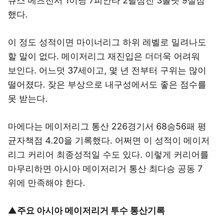
큐스 메츠전서 1이닝 7피안타 2탈삼진 3볼넷 9실점
했다.
이 정도 성적이면 마이너리그 하위 레벨로 밀려나도
할 말이 없다. 메이저리그 재진입은 더더욱 어려워
보인다. 어느덧 37세이고, 몇 년 전부터 구위는 많이
떨어졌다. 잦은 부상으로 내구성에서도 좋은 점수를
못 받는다.
마에다는 메이저리그 통산 226경기서 68승56패 평
균자책점 4.20을 기록했다. 어쩌면 이 성적이 메이저
리그 커리어 최종성적일 수도 있다. 이렇게 커리어를
마무리하면 아시아 메이저리거 통산 최다승 공동 7
위에 만족해야 한다.
▲주요 아시아 메이저리거 투수 통산기록