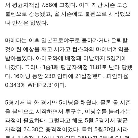
서 평균자책점 7.88에 그쳤다. 이미 지난 시즌 도중
불펜으로 강등됐고, 올 시즌에도 불펜으로 시작했으
나 반전은 없었다.
마에다는 이후 일본프로야구로 돌아가거나 은퇴할
것이란 예상을 깨고 시카고 컵스와의 마이너계약을
받아들였다. 아이오와에 배정돼 이날까지 5경기에
나갔다. 그러나 1승1패 평균자책점 11.81로 난타 당했
다. 16이닝 동안 23피안타에 21실점했다. 피안타율
0.343에 WHIP 2.31이다.
5경기서 딱 한 경기만 5이닝을 채웠다. 물론 올 시즌
을 불펜으로 시작하면서 투구수, 이닝수를 늘려가는
과정이 필요하다. 그렇다고 해도 5월 3경기서 평균
자책점 24.30은 충격적이었다. 특히 5월30일 시라