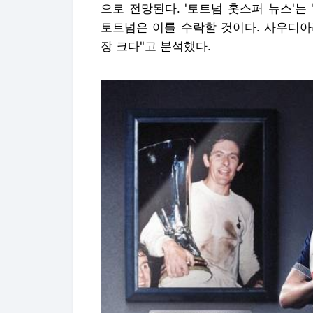
으로 전망된다. '토트넘 홋스퍼 뉴스'
토트넘은 이를 수락할 것이다. 사우디아
장 크다"고 분석했다.