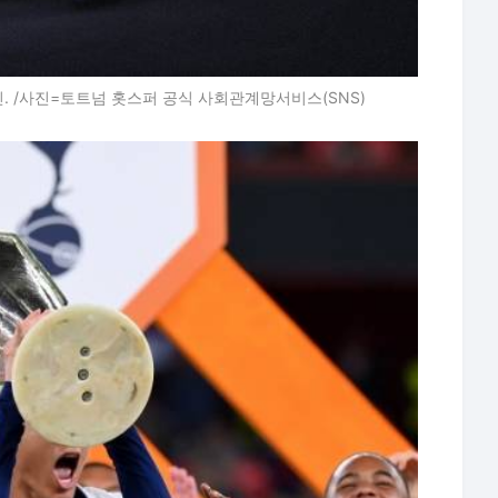
. /사진=토트넘 홋스퍼 공식 사회관계망서비스(SNS)