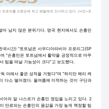
 트로피를 오른손에 쥐고 팬들에게 인사하고 있다. /사진=토
 얼마 남지 않은 분위기다. 영국 현지에서도 손흥민
일(한국시간) "토트넘은 사우디아라비아 프로리그(SP
이라며 "손흥민은 토트넘에서 활약을 긍정적으로 마무
서 팀을 떠날 가능성이 크다"고 보도했다.
감독 아래서 좋은 성적을 거뒀다"며 "하지만 해리 케
폼이 다소 떨어졌다. 올여름에 이적하는 것이 구단과
라비아의 알 나스르가 손흥민 영입을 노리고 있다. 2
약이 만료되는 손흥민의 몸값을 가장 높게 책정할 팀