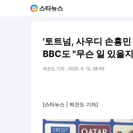
스타뉴스
'토트넘, 사우디 손흥민 
BBC도 "무슨 일 있을지
박건도 기자
2025. 6. 12. 08:56
[스타뉴스 | 박건도 기자]