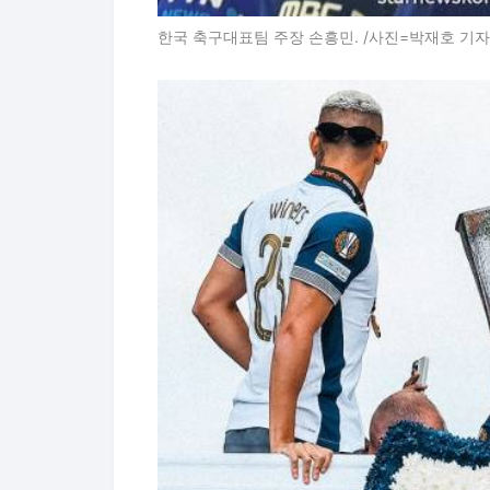
한국 축구대표팀 주장 손흥민. /사진=박재호 기자