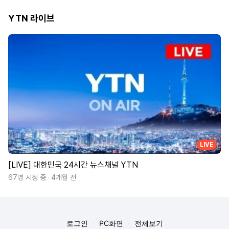
YTN 라이브
LIVE
[LIVE] 대한민국 24시간 뉴스채널 YTN
67명 시청 중
4개월 전
로그인
PC화면
전체보기