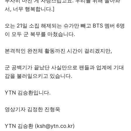
무사히 마친 게 자랑스럽고요. 우리를 위해 돌아와
서, 너무 행복합니다.]
오는 21일 소집 해제되는 슈가만 빼고 BTS 멤버 6명
이 모두 군 복무를 마쳤습니다.
본격적인 완전체 활동까진 시간이 걸리겠지만,
군 공백기가 끝났단 사실만으로 팬들과 업계에 기대
감을 불러일으키고 있습니다.
YTN 김승환입니다.
영상기자 김정한 진형욱
YTN 김승환 (ksh@ytn.co.kr)