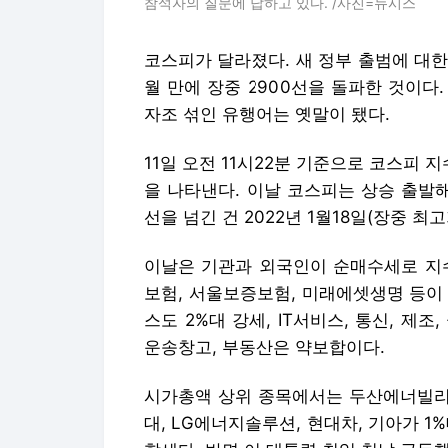
참석자의 질문에 답하고 있다. /사진=뉴시스
코스피가 달라졌다. 새 정부 출범에 대한
월 만에 장중 2900선을 돌파한 것이다
자조 섞인 유행어는 옛말이 됐다.
11일 오전 11시22분 기준으로 코스피 지수는
을 나타낸다. 이날 코스피는 상승 출발해 
선을 넘긴 건 2022년 1월18일(장중 최고
이날은 기관과 외국인이 순매수세로 지수
보험, 서울보증보험, 미래에셋생명 등이 
스도 2%대 강세, IT서비스, 통신, 제조
운송창고, 부동산은 약보합이다.
시가총액 상위 종목에서는 두산에너빌리티
대, LG에너지솔루션, 현대차, 기아가 1%