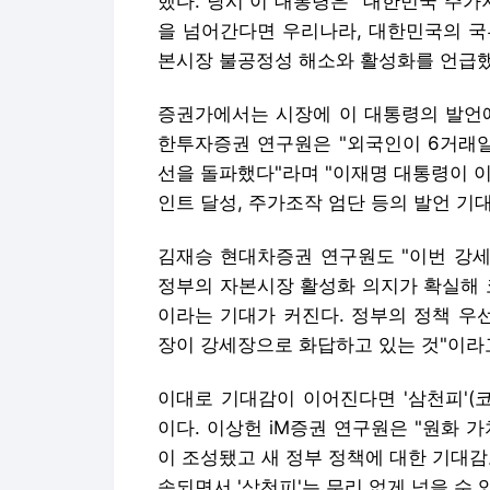
했다. 당시 이 대통령은 "대한민국 주가지
을 넘어간다면 우리나라, 대한민국의 국
본시장 불공정성 해소와 활성화를 언급했
증권가에서는 시장에 이 대통령의 발언에
한투자증권 연구원은 "외국인이 6거래일
선을 돌파했다"라며 "이재명 대통령이 
인트 달성, 주가조작 엄단 등의 발언 기대
김재승 현대차증권 연구원도 "이번 강세
정부의 자본시장 활성화 의지가 확실해 
이라는 기대가 커진다. 정부의 정책 우
장이 강세장으로 화답하고 있는 것"이라
이대로 기대감이 이어진다면 '삼천피'(
이다. 이상헌 iM증권 연구원은 "원화 
이 조성됐고 새 정부 정책에 대한 기대감
속되면서 '삼천피'는 무리 없게 넘을 수 