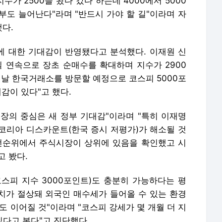
수가 2500을 왔다 갔다 하는데 4000에서 5000
부도 늘어난다"라며 "반드시 가야 할 길"이라며 자
다.
 대한 기대감이 반영됐다고 분석했다. 이재원 신
 연속으로 장초 순매수를 확대하며 지수가 2900
이날 한국거래소를 방문할 예정으로 코스피 5000포
감이 있다"고 했다.
장의 중심은 새 정부 기대감"이라며 "특히 이재명
코리아 디스카운트(한국 증시 저평가)가 해소될 것
선순위에서 주식시장이 상위에 있음을 확인했고 시
고 봤다.
코스피 지수 3000포인트)도 충분히 가능하다는 평
가치가 절상돼 외국인 매수세가 들어올 수 있는 환경
도 이어질 것"이라며 "코스피 강세가 몇 개월 더 지
있다고 본다"고 진단했다.