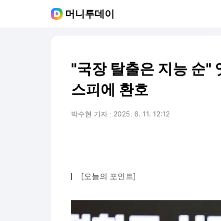
머니투데이
"국장 탈출은 지능 순"
스피에 환호
박수현 기자
2025. 6. 11. 12:12
[오늘의 포인트]