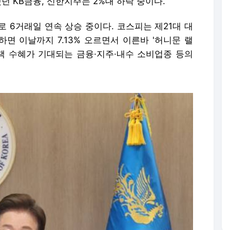
던 KB금융, 신한지주는 2%대 하락 중이다.
 6거래일 연속 상승 중이다. 코스피는 제21대 대
면 이날까지 7.13% 오르면서 이른바 '허니문 랠
정책 수혜가 기대되는 금융·지주·내수 소비업종 등의