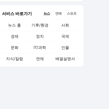
서비스 바로가기
뉴스
연예
스포츠
뉴스 홈
기후/환경
사회
경제
정치
국제
문화
IT/과학
인물
지식/칼럼
연재
배열설명서