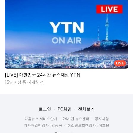
LIVE
[LIVE] 대한민국 24시간 뉴스채널 YTN
15명 시청 중
4개월 전
로그인
PC화면
전체보기
다음뉴스 서비스안내
24시간 뉴스센터
공지사항
기사배열책임자 : 임광욱
청소년보호책임자 : 이호원