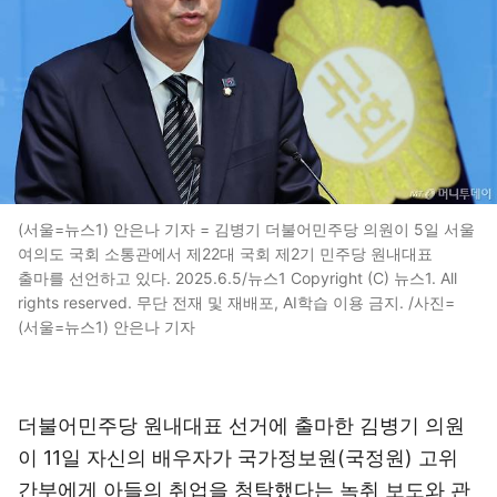
(서울=뉴스1) 안은나 기자 = 김병기 더불어민주당 의원이 5일 서울
여의도 국회 소통관에서 제22대 국회 제2기 민주당 원내대표
출마를 선언하고 있다. 2025.6.5/뉴스1 Copyright (C) 뉴스1. All
rights reserved. 무단 전재 및 재배포, AI학습 이용 금지. /사진=
(서울=뉴스1) 안은나 기자
더불어민주당 원내대표 선거에 출마한 김병기 의원
이 11일 자신의 배우자가 국가정보원(국정원) 고위
간부에게 아들의 취업을 청탁했다는 녹취 보도와 관