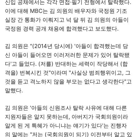
신입 공채에서는 각각 면접·필기 전형에서 탈락했다.
이에 대해 MBC는 김 의원의 배우자와 국정원 기조
실장 간 통화가 이뤄지고 넉 달 뒤 김 의원의 아들이
국정원 경력 공개 채용에 합격했다고 보도했다.
김 의원은 "(2014년 당시에) '아들이 합격했는데 당
신 아들이 들어오면 이러저러한 문제가 있어 탈락됐
다'고 들었다. (저를) 반대하는 세력이 작당해서 (합
격을) 번복시킨 것"이라며 "사실상 범죄행위이고, 그
것을 듣고 격노하지 않을 부모는 없다고 생각한다"고
말했다.
김 의원은 '아들의 신원조사 탈락 사유에 대해 다른
지원자들은 알지 못하는데, 아버지가 국회의원이라
알게 된 게 특혜가 아니냐는 얘기가 있다'는 진행자
의 말에는 "저는 (국회의원이 되기) 이전부터 알고 있