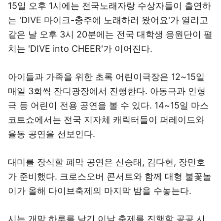
15일 오후 1시에는 전국노래자랑 수상자들이 출연하
는 'DIVE 마이크-충주에 노래하러 왔어요'가 열리고
같은 날 오후 3시 20분에는 전국 대학생 응원단이 펼
치는 'DIVE into CHEER'가 이어진다.
아이들과 가족을 위한 초록 어린이극장은 12~15일
매일 3회씩 잔디광장에서 진행한다. 아동극과 인형
극 등 어린이 전용 공연을 볼 수 있다. 14~15일 마스
코트쇼에서는 전국 지자체 캐릭터들이 퍼레이드와
율동 공연을 선보인다.
대미를 장식할 폐막 공연은 신승태, 김다현, 장민호
가 준비했다. 크로스오버 콘서트와 함께 대형 불꽃놀
이가 올해 다이브축제의 마지막 밤을 수놓는다.
시는 개막 하루를 남긴 이날 축제를 진행할 공공 시