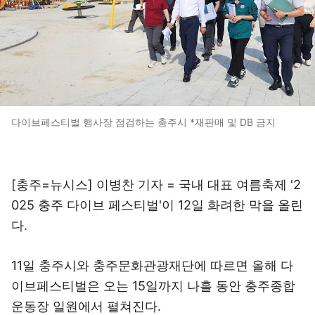
다이브페스티벌 행사장 점검하는 충주시 *재판매 및 DB 금지
[충주=뉴시스] 이병찬 기자 = 국내 대표 여름축제 '2
025 충주 다이브 페스티벌'이 12일 화려한 막을 올린
다.
11일 충주시와 충주문화관광재단에 따르면 올해 다
이브페스티벌은 오는 15일까지 나흘 동안 충주종합
운동장 일원에서 펼쳐진다.