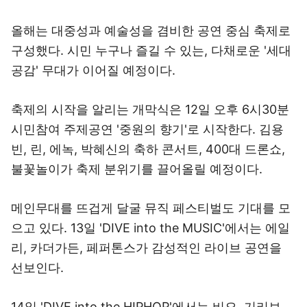
올해는 대중성과 예술성을 겸비한 공연 중심 축제로
구성했다. 시민 누구나 즐길 수 있는, 다채로운 '세대
공감' 무대가 이어질 예정이다.
축제의 시작을 알리는 개막식은 12일 오후 6시30분
시민참여 주제공연 '중원의 향기'로 시작한다. 김용
빈, 린, 에녹, 박혜신의 축하 콘서트, 400대 드론쇼,
불꽃놀이가 축제 분위기를 끌어올릴 예정이다.
메인무대를 뜨겁게 달굴 뮤직 페스티벌도 기대를 모
으고 있다. 13일 'DIVE into the MUSIC'에서는 에일
리, 카더가든, 페퍼톤스가 감성적인 라이브 공연을
선보인다.
14일 'DIVE into the HIPHOP'에서는 비오, 기리보