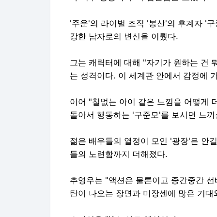
'주운'의 라이벌 조직 '봉산'의 후계자 '
강한 남자로의 변신을 이뤘다.
그는 캐릭터에 대해 "자기가 원하는 건 
는 성격이다. 이 세계관 안에서 감정에 
이어 "철없는 아이 같은 느낌을 어떻게 
돌아서 행동하는 '구준모'를 보시면 느끼
젊은 배우들의 열정이 모인 '광장'은 안길
들의 노련함까지 더해졌다.
추영우는 "액션은 물론이고 중간중간 선
탄이 나오는 장면과 미장센에 많은 기대