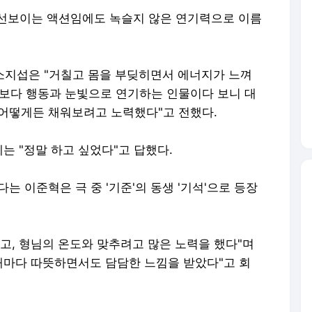
에 선보이는 액션임에도 녹슬지 않은 연기력으로 이름
 소지섭은 "거칠고 몸을 부딪히면서 에너지가 느껴
말보다 행동과 눈빛으로 연기하는 인물이다 보니 대
을 어떻게든 채워보려고 노력했다"고 전했다.
는 "정말 하고 싶었다"고 답했다.
는 이준혁은 극 중 '기준'의 동생 '기석'으로 등장
고, 형님의 온도와 맞추려고 많은 노력을 했다"며
 때마다 따뜻하면서도 담담한 느낌을 받았다"고 회