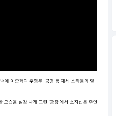
컴백에 이준혁과 추영우, 공명 등 대세 스타들의 열
 모습을 실감 나게 그린 '광장'에서 소지섭은 주인