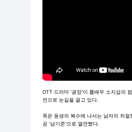
OTT 드라마 '광장'이 톱배우 소지섭의 
연으로 눈길을 끌고 있다.
죽은 동생의 복수에 나서는 남자의 처절한
공 '남기준'으로 열연했다.