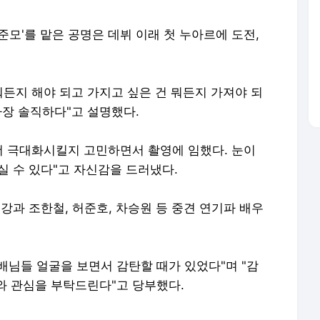
구준모'를 맡은 공명은 데뷔 이래 첫 누아르에 도전,
뭐든지 해야 되고 가지고 싶은 건 뭐든지 가져야 되
가장 솔직하다"고 설명했다.
더 극대화시킬지 고민하면서 촬영에 임했다. 눈이
실 수 있다"고 자신감을 드러냈다.
강과 조한철, 허준호, 차승원 등 중견 연기파 배우
배님들 얼굴을 보면서 감탄할 때가 있었다"며 "감
와 관심을 부탁드린다"고 당부했다.