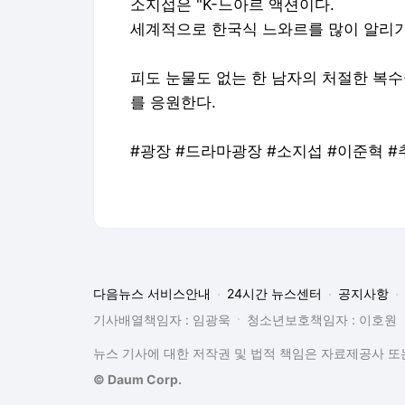
소지섭은 "K-느아르 액션이다.
세계적으로 한국식 느와르를 많이 알리기
피도 눈물도 없는 한 남자의 처절한 복수
를 응원한다.
#광장 #드라마광장 #소지섭 #이준혁 
다음뉴스 서비스안내
24시간 뉴스센터
공지사항
기사배열책임자 : 임광욱
청소년보호책임자 : 이호원
뉴스 기사에 대한 저작권 및 법적 책임은 자료제공사 또는
© Daum Corp.