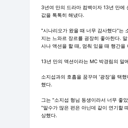
3년여 만의 드라마 컴백이자 13년 만
값을 톡톡히 해냈다.
"시나리오가 왔을 때 너무 감사했다"는
지는 느와르 장르를 굉장히 좋아한다. 
사나 액션을 할 때, 멈춰 있을 때 행간
13년 만의 액션이라는 MC 박경림의 말에
소지섭과의 호흡을 꿈꾸며 '광장'을 택했다
했다.
그는 "소지섭 형님 동생이라서 너무 좋았
"말수가 많은 편은 아닌데 같이 연기할
상했다.