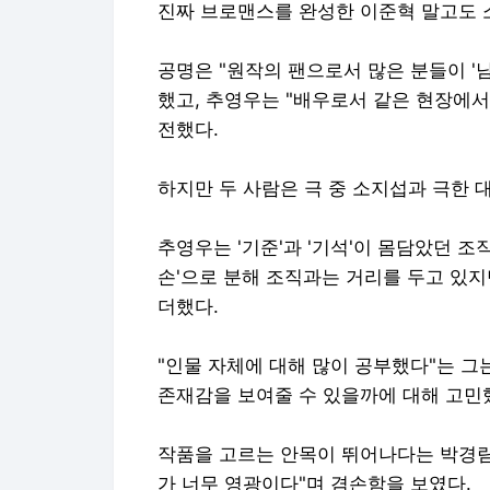
진짜 브로맨스를 완성한 이준혁 말고도 
공명은 "원작의 팬으로서 많은 분들이 '
했고, 추영우는 "배우로서 같은 현장에서
전했다.
하지만 두 사람은 극 중 소지섭과 극한 
추영우는 '기준'과 '기석'이 몸담았던 조직
손'으로 분해 조직과는 거리를 두고 있
더했다.
"인물 자체에 대해 많이 공부했다"는 그
존재감을 보여줄 수 있을까에 대해 고민
작품을 고르는 안목이 뛰어나다는 박경림
가 너무 영광이다"며 겸손함을 보였다.