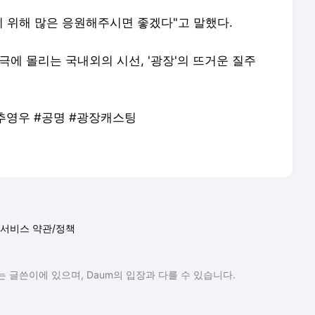
 위해 많은 응원해주시면 좋겠다"고 말했다.
극에 몰리는 국내외의 시선, '광장'의 뜨거운 질주
#추영우 #공명 #광장캐스팅
서비스 약관/정책
 글쓴이에 있으며, Daum의 입장과 다를 수 있습니다.