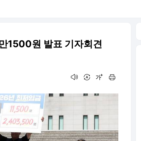
만1500원 발표 기자회견
음성으로 듣기
번역 설정
글씨크기 조절하기
인쇄하기