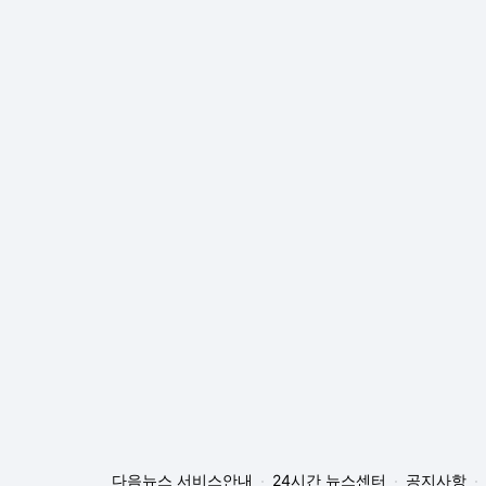
다음뉴스 서비스안내
24시간 뉴스센터
공지사항