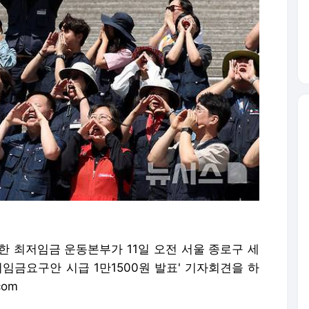
위한 최저임금 운동본부가 11일 오전 서울 종로구 세
저임금요구안 시급 1만1500원 발표' 기자회견을 하
com