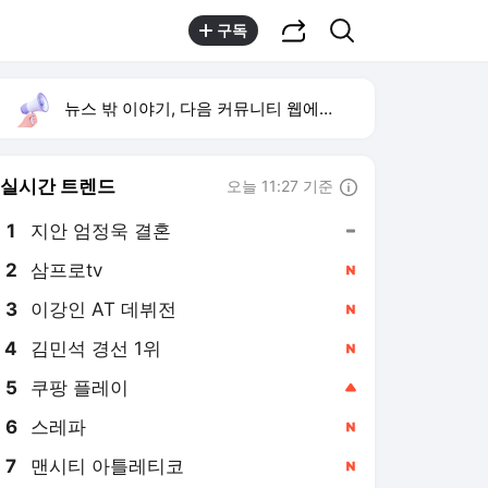
공유하기
검색
구독
뉴스 밖 이야기, 다음 커뮤니티 웹에서 보기
실시간 트렌드
오늘 11:27 기준
툴팁보기
1
지안 엄정욱 결혼
,유지
2
삼프로tv
,신규
4
김민석 경선 1위
,신규
5
쿠팡 플레이
,상승
6
스레파
,신규
7
맨시티 아틀레티코
,신규