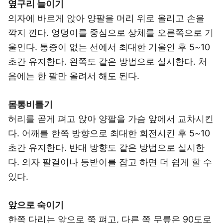
옆구리 늘이기
의자에 바르게 앉아 양팔을 머리 위로 올리고 손을
깍지 낀다. 엉덩이를 중심으로 상체를 오른쪽으로 기
울인다. 통증이 없는 선에서 최대한 기울인 후 5~10
초간 유지한다. 왼쪽도 같은 방법으로 실시한다. 처
음에는 한 팔만 올려서 해도 된다.
몸통비틀기
허리를 곧게 펴고 앉아 양팔을 가슴 앞에서 교차시킨
다. 어깨를 한쪽 방향으로 최대한 회전시킨 후 5~10
초간 유지한다. 반대 방향도 같은 방법으로 실시한
다. 의자 팔걸이나 등받이를 잡고 하면 더 쉽게 할 수
있다.
앞으로 숙이기
한쪽 다리는 앞으로 쭉 펴고, 다른 쪽 무릎은 90도로