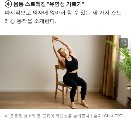
④ 몸통 스트레칭 "유연성 기르기"
마지막으로 의자에 앉아서 할 수 있는 세 가지 스트
레칭 동작을 소개한다.
이미지 크게 보기
이 운동은 코어와 등 근육의 유연성을 높여준다｜출처: Chat GPT