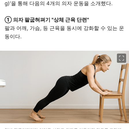
g)'을 통해 다음의 4개의 의자 운동을 소개했다.
① 의자 팔굽혀펴기 "상체 근육 단련"
팔과 어깨, 가슴, 등 근육을 동시에 강화할 수 있는 운
동이다.
이미지 크게 보기