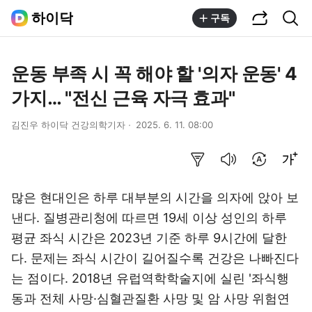
공유하기
통합검색
하이닥
구독
운동 부족 시 꼭 해야 할 '의자 운동' 4
가지… "전신 근육 자극 효과"
김진우 하이닥 건강의학기자
2025. 6. 11. 08:00
요약보기
음성으로 듣기
번역 설정
글씨크기 조절하기
많은 현대인은 하루 대부분의 시간을 의자에 앉아 보
낸다. 질병관리청에 따르면 19세 이상 성인의 하루
평균 좌식 시간은 2023년 기준 하루 9시간에 달한
다. 문제는 좌식 시간이 길어질수록 건강은 나빠진다
는 점이다. 2018년 유럽역학학술지에 실린 '좌식행
동과 전체 사망·심혈관질환 사망 및 암 사망 위험연