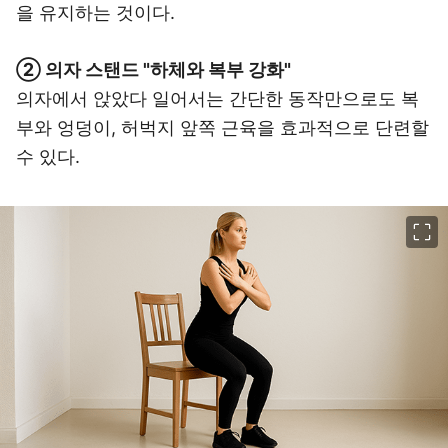
을 유지하는 것이다.
② 의자 스탠드 "하체와 복부 강화"
의자에서 앉았다 일어서는 간단한 동작만으로도 복
부와 엉덩이, 허벅지 앞쪽 근육을 효과적으로 단련할
수 있다.
이미지 크게 보기