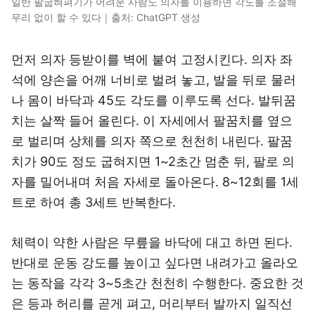
일반 팔굽혀펴기가 어려운 사람도 의자를 이용하면 각도를 조절해
무리 없이 할 수 있다｜출처: ChatGPT 생성
먼저 의자 등받이를 벽에 붙여 고정시킨다. 의자 좌
석에 양손을 어깨 너비로 벌려 놓고, 발을 뒤로 물러
나 몸이 바닥과 45도 각도를 이루도록 선다. 발뒤꿈
치는 살짝 들어 올린다. 이 자세에서 팔꿈치를 옆으
로 벌리며 상체를 의자 쪽으로 천천히 내린다. 팔꿈
치가 90도 정도 굽혀지면 1~2초간 멈춘 뒤, 팔로 의
자를 밀어내며 처음 자세로 돌아온다. 8~12회를 1세
트로 하여 총 3세트 반복한다.
체력이 약한 사람은 무릎을 바닥에 대고 하면 된다.
반대로 운동 강도를 높이고 싶다면 내려가고 올라오
는 동작을 각각 3~5초간 천천히 수행한다. 중요한 것
은 등과 허리를 곧게 펴고, 머리부터 발까지 일직선