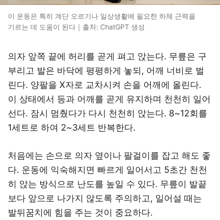
이 운동은 특히 계단 오르기나 일상생활에 필요한 하체 근력을
기르는 데 도움이 된다｜출처: ChatGPT 생성
의자 앞쪽 끝에 허리를 곧게 펴고 앉는다. 무릎은 구
부리고 발은 바닥에 평평하게 놓되, 어깨 너비로 벌
린다. 양팔을 X자로 교차시켜 손을 어깨에 올린다.
이 상태에서 등과 어깨를 곧게 유지하며 천천히 일어
선다. 잠시 멈췄다가 다시 천천히 앉는다. 8~12회를
1세트로 하여 2~3세트 반복한다.
처음에는 손으로 의자 옆이나 팔걸이를 잡고 해도 좋
다. 운동에 익숙해지면 빠르게 일어서고 5초간 천천
히 앉는 방식으로 난도를 높일 수 있다. 무릎이 발끝
보다 앞으로 나가지 않도록 주의하고, 일어설 때는
발뒤꿈치에 힘을 주는 것이 중요하다.