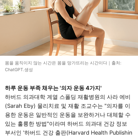
몸을 움직이지 않는 시간은 몸을 망가뜨리는 시간이다｜출처:
ChatGPT.생성
하루 운동 부족 채우는 '의자 운동 4가지'
하버드 의과대학 계열 스폴딩 재활병원의 사라 에비
(Sarah Eby) 물리치료 및 재활 조교수는 "의자를 이
용한 운동은 일반적인 운동을 보완하거나 대체할 수
있는 훌륭한 방법"이라며 하버드 의과대 건강 정보
부서인 '하버드 건강 출판(Harvard Health Publishin