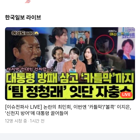
한국일보 라이브
LIVE
[이슈전파사 LIVE] 논란의 최민희, 이번엔 ‘카틀막’/’볼콕’ 이지은,
‘신천지 방어’에 대통령 끌어들여
12명 시청 중
1시간 전