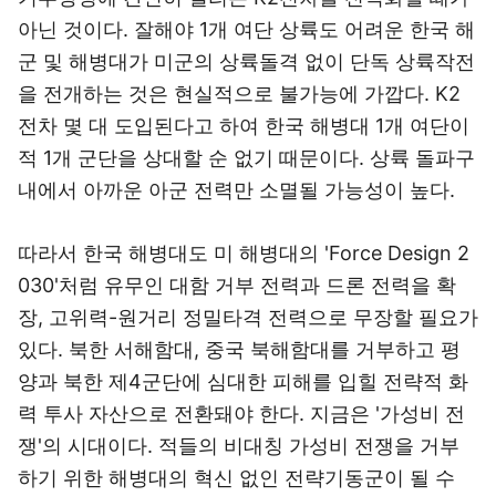
아닌 것이다. 잘해야 1개 여단 상륙도 어려운 한국 해
군 및 해병대가 미군의 상륙돌격 없이 단독 상륙작전
을 전개하는 것은 현실적으로 불가능에 가깝다. K2
전차 몇 대 도입된다고 하여 한국 해병대 1개 여단이
적 1개 군단을 상대할 순 없기 때문이다. 상륙 돌파구
내에서 아까운 아군 전력만 소멸될 가능성이 높다.
따라서 한국 해병대도 미 해병대의 'Force Design 2
030'처럼 유무인 대함 거부 전력과 드론 전력을 확
장, 고위력-원거리 정밀타격 전력으로 무장할 필요가
있다. 북한 서해함대, 중국 북해함대를 거부하고 평
양과 북한 제4군단에 심대한 피해를 입힐 전략적 화
력 투사 자산으로 전환돼야 한다. 지금은 '가성비 전
쟁'의 시대이다. 적들의 비대칭 가성비 전쟁을 거부
하기 위한 해병대의 혁신 없인 전략기동군이 될 수