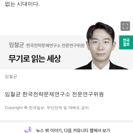
없는 시대이다.
이미지 크게 보기
임철균
임철균 한국전략문제연구소 전문연구위원
Copyright © 한국일보. 무단전재 및 재배포 금지.
뉴스 밖 이야기, 다음 커뮤니티 웹에서 보기