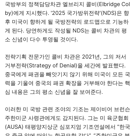
국방부의 정책담당차관 엘브리지 콜비(Elbridge Col
by)에게 지시했다. '2025 국가방위전략'(NDS)은 향
후 미국이 향하게 될 국방전략의 로드맵으로 기능하
게 된다. 당연하게도 작성될 NDS는 콜비 차관의 평
소 신념이 다수 투영될 것이다.
전략기획 전문가인 콜비 차관은 2021년, 그의 저서
거부전략(Strategy of Denial)을 세간에 발표했다.
중국에게 패권을 빼앗기지 않기 위해 미국이 모든 국
력을 기울여 중국의 패권 확장을 거부해야 한다는 핵
심 내용은 그의 평소 신념을 잘 보여준다.
이러한 미 국방 관련 조야의 기조는 제이비어 브런슨
주한미군 사령관에게도 감지된다. 그는 미 육군협회
(AUSA) 태평양지상군 심포지엄 기조연설에서 “한국
은 중국 앞에 떠있는 항공모함 같다”, “주한미군은 북