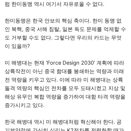
럼 한미동맹 역시 여기서 자유로울 수 없다.
한미동맹은 한국 안보의 핵심 축이다. 한미 동맹 없
인 북핵, 중국 서해 침탈, 일본 독도 문제를 억제할 수
도 거부할 수도 없다. 그렇다면 우리의 카드는 무엇
이 있을까?
미 해병대는 현재 'Force Design 2030' 계획에 따라
상륙작전이 아닌 중국 함대를 봉쇄하는 역량과 미래
전 역량을 키우고 있다. 이에 따라 미 해병대는 상륙
돌격 역량의 핵심인 전차를 모두 도태시켰고 지상 및
해상 유무인 복합 역량을 증가하여 대함 타격 역량을
증가시키고 있다.
한국 해병대 역시 미 해병대처럼 혁신해야 한다. 공
기부양정에 간신히 실리는 K2전차를 전력화할 때가