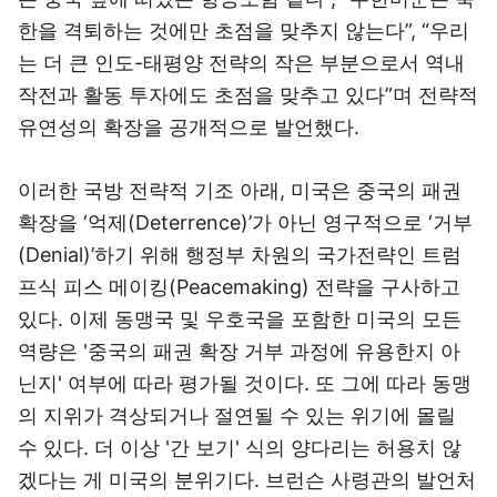
한을 격퇴하는 것에만 초점을 맞추지 않는다”, “우리
는 더 큰 인도-태평양 전략의 작은 부분으로서 역내
작전과 활동 투자에도 초점을 맞추고 있다”며 전략적
유연성의 확장을 공개적으로 발언했다.
이러한 국방 전략적 기조 아래, 미국은 중국의 패권
확장을 ‘억제(Deterrence)’가 아닌 영구적으로 ‘거부
(Denial)’하기 위해 행정부 차원의 국가전략인 트럼
프식 피스 메이킹(Peacemaking) 전략을 구사하고
있다. 이제 동맹국 및 우호국을 포함한 미국의 모든
역량은 '중국의 패권 확장 거부 과정에 유용한지 아
닌지' 여부에 따라 평가될 것이다. 또 그에 따라 동맹
의 지위가 격상되거나 절연될 수 있는 위기에 몰릴
수 있다. 더 이상 '간 보기' 식의 양다리는 허용치 않
겠다는 게 미국의 분위기다. 브런슨 사령관의 발언처