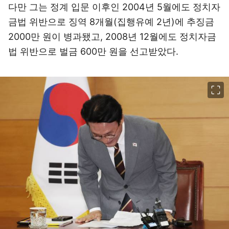
다만 그는 정계 입문 이후인 2004년 5월에도 정치자
금법 위반으로 징역 8개월(집행유예 2년)에 추징금
2000만 원이 병과됐고, 2008년 12월에도 정치자금
법 위반으로 벌금 600만 원을 선고받았다.
이미지 크게 보기