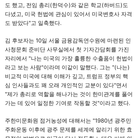
도 했고, 전임 총리(한덕수)와 같은 학교(하버드)도
다녔고, 미국 헌법에 관심이 있어서 미국변호사 자격
도 받았다"고 일축했다.
김 후보자는 10일 서울 금융감독연수원에 마련된 인
사청문회 준비단 사무실에서 첫 기자간담회를 가진
자리에서 "나는 미국의 가장 훌륭한 수출품이 헌법이
라고 보는 사람"이라며 이같이 말했다. 그는 "(나는)
비교적 미국에 대해 이해가 깊고, 트럼프 정부의 핵
심 인사들과도 꽤 오래 개인적인 교분이 있다"면서
"제가 총리로 역할을 해나가는 것이 한미관계를 풀어
가는 데 있어 일정한 기여로 작동할 것"이라고 했다.
주한미문화원 점거농성에 대해서는 "1980년 광주민
주화운동 이후에 광주 문제를 세계에 알리기 위한 효