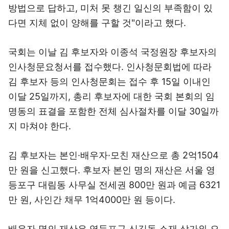
방법으로 답하고, 미처 못 챙긴 일신의 부족함이 있
다면 지체 없이 양해를 구할 것"이라고 했다.
국회는 이날 김 후보자와 이종석 국정원장 후보자의
인사청문요청서를 접수했다. 인사청문회법에 따라
김 후보자 등의 인사청문회는 접수 후 15일 이내인
이달 25일까지, 총리 후보자에 대한 국회 본회의 임
명동의 표결을 포함한 전체 심사절차를 이달 30일까
지 마쳐야 한다.
김 후보자는 본인·배우자·모친 재산으로 총 2억1504
만 원을 신고했다. 후보자 본인 명의 재산은 서울 영
등포구 대림동 사무실 전세권 800만 원과 예금 6321
만 원, 사인간 채무 1억4000만 원 등이다.
배우자 명의 재산은 영등포구 신길동 소재 상가와 오