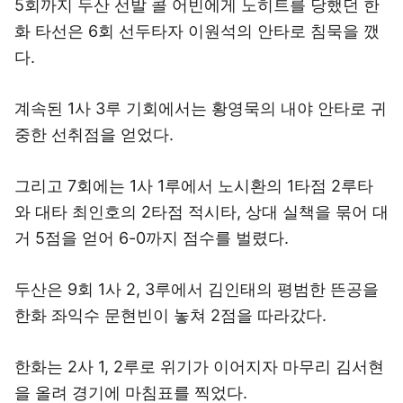
5회까지 두산 선발 콜 어빈에게 노히트를 당했던 한
화 타선은 6회 선두타자 이원석의 안타로 침묵을 깼
다.
계속된 1사 3루 기회에서는 황영묵의 내야 안타로 귀
중한 선취점을 얻었다.
그리고 7회에는 1사 1루에서 노시환의 1타점 2루타
와 대타 최인호의 2타점 적시타, 상대 실책을 묶어 대
거 5점을 얻어 6-0까지 점수를 벌렸다.
두산은 9회 1사 2, 3루에서 김인태의 평범한 뜬공을
한화 좌익수 문현빈이 놓쳐 2점을 따라갔다.
한화는 2사 1, 2루로 위기가 이어지자 마무리 김서현
을 올려 경기에 마침표를 찍었다.