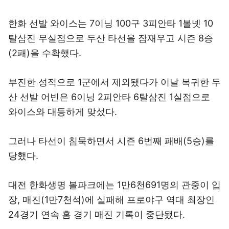
한화 선발 와이스는 7이닝 100구 3피안타 1볼넷 10
탈삼진 무실점으로 두산 타선을 잠재우고 시즌 8승
(2패)을 수확했다.
부진한 성적으로 1군에서 제외됐다가 이날 복귀한 두
산 선발 어빈은 6이닝 2피안타 6탈삼진 1실점으로
와이스와 대등하게 맞섰다.
그러나 타선이 침묵하면서 시즌 6번째 패배(5승)를
당했다.
대전 한화생명 볼파크에는 1만6천691명의 관중이 입
장, 매진(1만7천석)에 실패해 프로야구 역대 최장인
24경기 연속 홈 경기 매진 기록이 중단됐다.