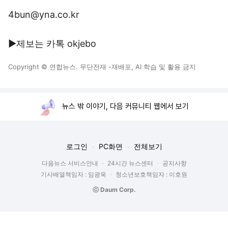
4bun@yna.co.kr
▶제보는 카톡 okjebo
Copyright © 연합뉴스. 무단전재 -재배포, AI 학습 및 활용 금지
뉴스 밖 이야기, 다음 커뮤니티 웹에서 보기
로그인
PC화면
전체보기
다음뉴스 서비스안내
24시간 뉴스센터
공지사항
기사배열책임자 : 임광욱
청소년보호책임자 : 이호원
ⓒ Daum Corp.