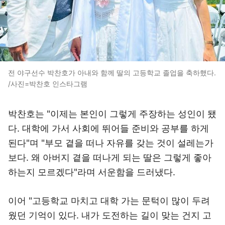
전 야구선수 박찬호가 아내와 함께 딸의 고등학교 졸업을 축하했다.
/사진=박찬호 인스타그램
박찬호는 "이제는 본인이 그렇게 주장하는 성인이 됐
다. 대학에 가서 사회에 뛰어들 준비와 공부를 하게
된다"며 "부모 곁을 떠나 자유를 갖는 것이 설레는가
보다. 왜 아버지 곁을 떠나게 되는 딸은 그렇게 좋아
하는지 모르겠다"라며 서운함을 드러냈다.
이어 "고등학교 마치고 대학 가는 문턱이 많이 두려
웠던 기억이 있다. 내가 도전하는 길이 맞는 건지 고