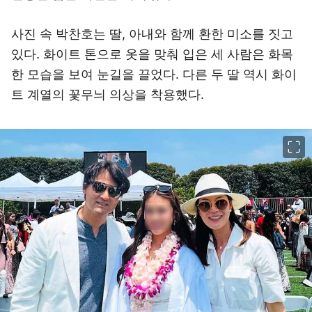
사진 속 박찬호는 딸, 아내와 함께 환한 미소를 짓고
있다. 화이트 톤으로 옷을 맞춰 입은 세 사람은 화목
한 모습을 보여 눈길을 끌었다. 다른 두 딸 역시 화이
트 계열의 꽃무늬 의상을 착용했다.
이미지 크게 보기