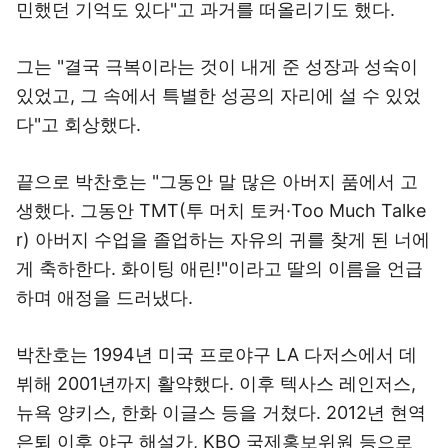
민했던 기억도 있다"고 과거를 떠올리기도 했다.
그는 "결국 극복이라는 것이 내게 준 성장과 성숙이
있었고, 그 속에서 특별한 성공의 자리에 설 수 있었
다"고 회상했다.
끝으로 박찬호는 "그동안 말 많은 아버지 품에서 고
생했다. 그동안 TMT(투 머치 토커·Too Much Talke
r) 아버지 수업을 졸업하는 자유의 귀를 찾게 된 너에
게 축하한다. 화이팅 애린!"이라고 딸의 이름을 언급
하며 애정을 드러냈다.
박찬호는 1994년 미국 프로야구 LA 다저스에서 데
뷔해 2001년까지 활약했다. 이후 텍사스 레인저스,
뉴욕 양키스, 한화 이글스 등을 거쳤다. 2012년 현역
은퇴 이후 야구 해설가, KBO 국제홍보위원 등으로