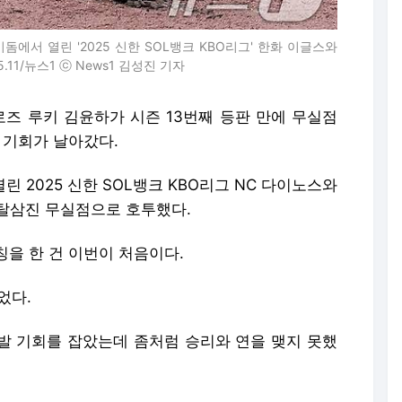
에서 열린 '2025 신한 SOL뱅크 KBO리그' 한화 이글스와
11/뉴스1 ⓒ News1 김성진 기자
어로즈 루키 김윤하가 시즌 13번째 등판 만에 무실점
 기회가 날아갔다.
 2025 신한 SOL뱅크 KBO리그 NC 다이노스와
5탈삼진 무실점으로 호투했다.
을 한 건 이번이 처음이다.
었다.
선발 기회를 잡았는데 좀처럼 승리와 연을 맺지 못했