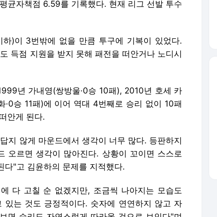
 평균자책점 6.59를 기록했다. 현재 리그 선발 투수
이하)이 3번밖에 없을 만큼 투구에 기복이 있었다.
 득점 지원을 받지 못해 패전을 떠안거나 노디시
9년 가내영(쌍방울·0승 10패), 2010년 호세 카
한화·0승 11패)에 이어 역대 4번째로 승리 없이 10패
떠안게 된다.
이답지 않게 마운드에서 생각이 너무 많다. 등판하지
운드 오르면 생각이 많아진다. 상황이 꼬이면 스스로
된다"고 김윤하의 문제를 지적했다.
에 다 고칠 순 없겠지만, 조금씩 나아지는 모습도
고 있는 것도 긍정적이다. 숫자에 연연하지 않고 자
보면 승리도 자연스럽게 따라올 것으로 보인다"며