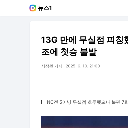
뉴스1
13G 만에 무실점 피칭
조에 첫승 불발
서장원 기자
2025. 6. 10. 21:00
NC전 5이닝 무실점 호투했으나 불펜 7