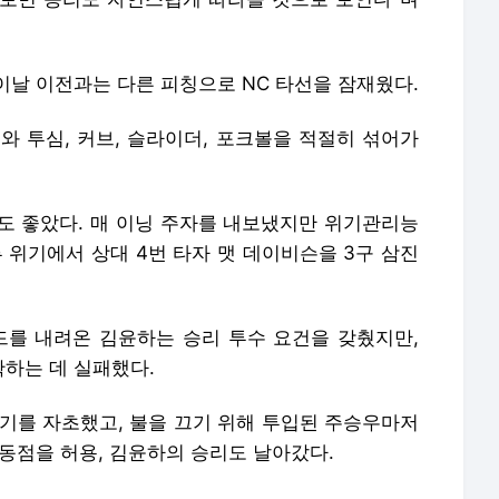
이날 이전과는 다른 피칭으로 NC 타선을 잠재웠다.
구와 투심, 커브, 슬라이더, 포크볼을 적절히 섞어가
도 좋았다. 매 이닝 주자를 내보냈지만 위기관리능
3루 위기에서 상대 4번 타자 맷 데이비슨을 3구 삼진
운드를 내려온 김윤하는 승리 투수 요건을 갖췄지만,
하는 데 실패했다.
 위기를 자초했고, 불을 끄기 위해 투입된 주승우마저
동점을 허용, 김윤하의 승리도 날아갔다.