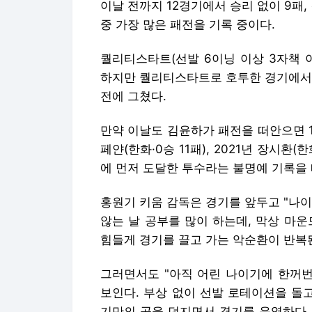
이날 전까지 12경기에서 승리 없이 9패,
중 가장 많은 패전을 기록 중이다.
퀄리티스타트(선발 6이닝 이상 3자책 
하지만 퀄리티스타트로 호투한 경기에서도
전에 그쳤다.
만약 이날도 김윤하가 패전을 떠안으면 199
페얀(한화·0승 11패), 2021년 장시환(
에 먼저 도달한 투수라는 불명예 기록을 
홍원기 키움 감독은 경기를 앞두고 "나
않는 날 공부를 많이 하는데, 막상 마
힘들게 경기를 끌고 가는 악순환이 반복
그러면서도 "아직 어린 나이기에 한꺼번
보인다. 부상 없이 선발 로테이션을 돌
기만의 공을 던지면서 경기를 운영하다 