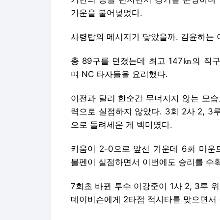
기운을 불어넣었다.
사령탑의 메시지가 닿았을까. 김윤하는 
총 89구를 던졌는데 최고 147㎞의 직
며 NC 타자들을 요리했다.
이전과 달리 한순간 무너지지 않는 모습
력으로 실점하지 않았다. 3회 2사 2, 
으로 돌려세운 게 백미였다.
키움이 2-0으로 앞선 가운데 6회 마
불펜이 실점하면서 이번에도 승리를 수확
7회초 바뀐 투수 이강준이 1사 2, 3루
데이비슨에게 2타점 적시타를 맞으면서 