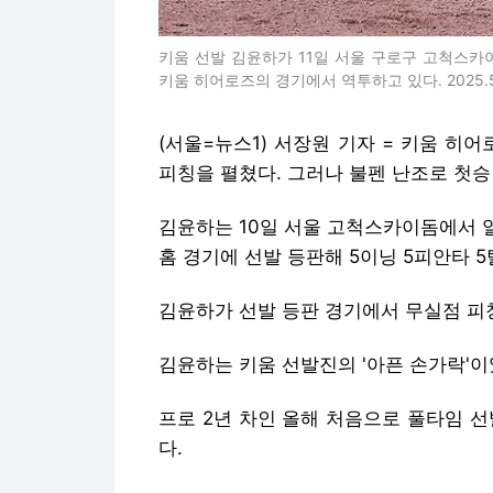
키움 선발 김윤하가 11일 서울 구로구 고척스카이돔
키움 히어로즈의 경기에서 역투하고 있다. 2025.5.
(서울=뉴스1) 서장원 기자 = 키움 히
피칭을 펼쳤다. 그러나 불펜 난조로 첫승
김윤하는 10일 서울 고척스카이돔에서 열린
홈 경기에 선발 등판해 5이닝 5피안타 
김윤하가 선발 등판 경기에서 무실점 피칭
김윤하는 키움 선발진의 '아픈 손가락'이
프로 2년 차인 올해 처음으로 풀타임 
다.