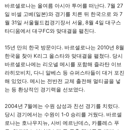
바르셀로나는 올여름 아시아 투어를 떠난다. 7월 27
일 비셀 고베(일본)와 경기를 치른 뒤 한국으로 와 7
월 31일 서울월드컵경기장서 서울, 8월 4일 대구스
타디움에서 대구FC와 맞대결을 펼친다.
15년 만의 한국 방문이다. 바르셀로나는 2010년 8월
한국을 찾아 K리그 올스타와 맞대결을 펼쳤다. 당시
바르셀로나에는 리오넬 메시를 포함해 즐라탄 이브
라히모비치, 다니 알베스 등 슈퍼스타들이 대거 포진
해 있었다. 메시는 전반전 교체 출전해 멀티골을 넣
는 등 환상적인 경기력을 선보였다.
2004년 7월에는 수원 삼성과 친선 경기를 치렀다.
당시 경기에서는 수원이 1-0 승리를 거뒀다. 바르셀
로나는 호나우지뉴, 사비 에르난데스, 카를레스 푸