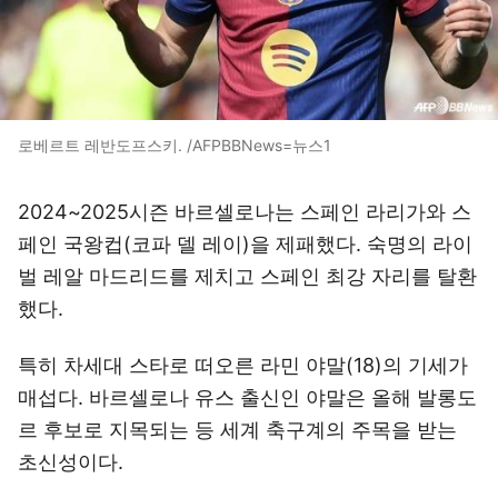
로베르트 레반도프스키. /AFPBBNews=뉴스1
2024~2025시즌 바르셀로나는 스페인 라리가와 스
페인 국왕컵(코파 델 레이)을 제패했다. 숙명의 라이
벌 레알 마드리드를 제치고 스페인 최강 자리를 탈환
했다.
특히 차세대 스타로 떠오른 라민 야말(18)의 기세가
매섭다. 바르셀로나 유스 출신인 야말은 올해 발롱도
르 후보로 지목되는 등 세계 축구계의 주목을 받는
초신성이다.