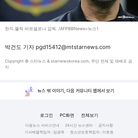
한지 플릭 바르셀로나 감독. /AFPBBNews=뉴스1
박건도 기자 pgd15412@mtstarnews.com
Copyright © 스타뉴스 & starnewskorea.com, 무단 전재 및 재배포 금
지
뉴스 밖 이야기, 다음 커뮤니티 웹에서 보기
로그인
PC화면
전체보기
다음뉴스 서비스안내
24시간 뉴스센터
공지사항
기사배열책임자 : 임광욱
청소년보호책임자 : 이호원