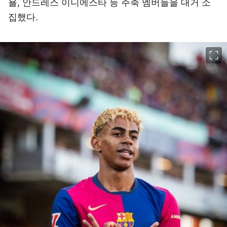
욜, 안드레스 이니에스타 등 주축 멤버들을 대거 소
집했다.
이미지 크게 보기