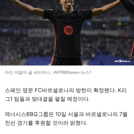
라민 야말의 골 세리머니. /AFPBBNews=뉴스1
스페인 명문 FC바르셀로나의 방한이 확정됐다. K리
그1 팀들과 맞대결을 펼칠 예정이다.
제너시스BBQ그룹은 10일 서울과 바르셀로나의 7월
친선 경기를 후원할 것이라 밝혔다.