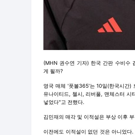
(MHN 권수연 기자) 한국 간판 수비수
게 될까?
영국 매체 '풋볼365'는 10일(한국시간
유나이티드, 첼시, 리버풀, 맨체스터 시티
넣었다"고 전했다.
김민재의 매각 및 이적설은 부상 이후 부
이전에도 이적설이 없던 것은 아니었다.