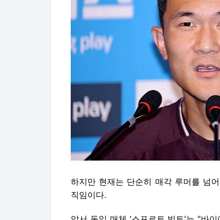
하지만 현재는 단순히 매각 루머를 넘어
직임이다.
앞서 독일 매체 '스포르트 빌트'는 "바