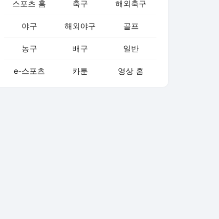
스포츠 홈
축구
해외축구
야구
해외야구
골프
농구
배구
일반
e-스포츠
카툰
영상 홈