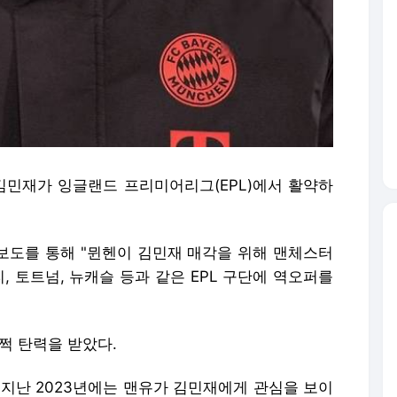
 김민재가 잉글랜드 프리미어리그(EPL)에서 활약하
) 보도를 통해 "뮌헨이 김민재 매각을 위해 맨체스터
, 토트넘, 뉴캐슬 등과 같은 EPL 구단에 역오퍼를
쩍 탄력을 받았다.
 지난 2023년에는 맨유가 김민재에게 관심을 보이