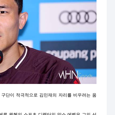
 구단이 적극적으로 김민재의 자리를 비우려는 움
이에른 뮌헨의 스포츠 디렉터인 막스 에벨은 그의 선