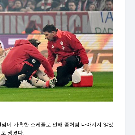
염이 가혹한 스케줄로 인해 좀처럼 나아지지 않았
상도 생겼다.