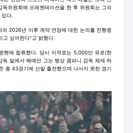
"감독위원회에 프레젠테이션을 한 후 위원회는 그의
 있다.
와의 2026년 이후 계약 연장에 대한 논의를 진행중
리고 싶어한다"고 밝혔다.
뮌헨에 합류했다. 당시 이적료는 5,000만 유로(한
 감독 밑에서 헤매던 그는 벵상 콤파니 감독 체제 하
시즌 총 43경기에 선발 출전했으며 나서지 못한 경기