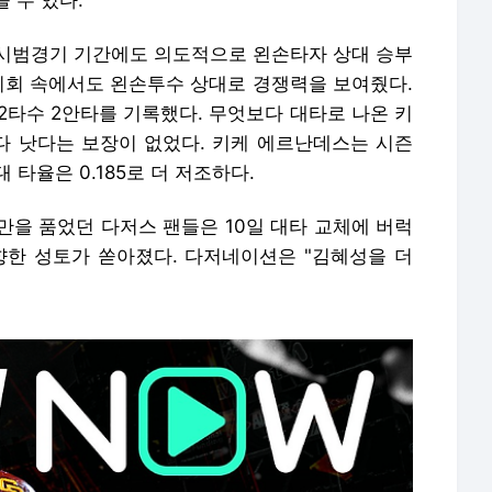
 수 있다.
시범경기 기간에도 의도적으로 왼손타자 상대 승부
 기회 속에서도 왼손투수 상대로 경쟁력을 보여줬다.
2타수 2안타를 기록했다. 무엇보다 대타로 나온 키
 낫다는 보장이 없었다. 키케 에르난데스는 시즌
대 타율은 0.185로 더 저조하다.
만을 품었던 다저스 팬들은 10일 대타 교체에 버럭
향한 성토가 쏟아졌다. 다저네이션은 "김혜성을 더