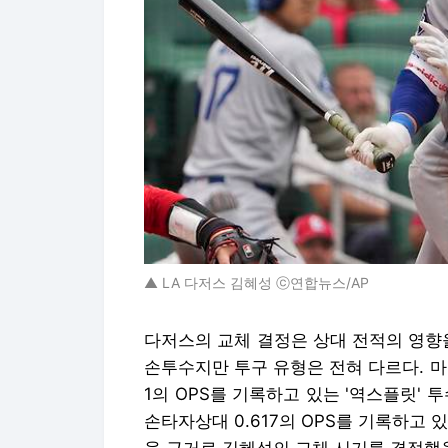
▲ LA 다저스 김혜성 ⓒ연합뉴스/AP
다저스의 교체 결정은 상대 전적의 영향
손투수지만 투구 유형은 전혀 다르다. 마쓰
1의 OPS를 기록하고 있는 '역스플릿' 투
손타자상대 0.617의 OPS를 기록하고