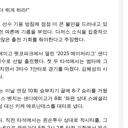
 뛰게 하라!"
 선수 기용 방침에 점점 더 큰 불만을 드러내고 있
 이런 여론에 기름을 부었다. 다저스 소식을 집중적으
 많은 출전 기회를 줘야한다고 주장했다.
이고 펫코파크에서 열린 '2025 메이저리그' 샌디
수로 선발 출전했다. 첫 두 타석에서는 범타에 그
 치면서 3타수 1안타로 경기를 마쳤다. 김혜성의 시
다.
 이날 연장 10회 승부치기 끝에 8-7 승리를 거뒀
저스 벤치는 샌디에이고가 8회 '좌완 상대 스페셜리
성 대신 키케 에르난데스를 대타로 냈다.
. 직전 타석에서는 왼손투수 상대로 적시타를, 그
-6으로 끌려가던 5회 2사 2루 타점 기회에서 왼손