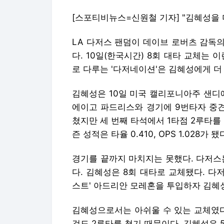
[스포티비뉴스=신원철 기자] "김혜성을 더
LA 다저스 팬덤이 데이브 로버츠 감독의
다. 10일(한국시간) 8회 대타 교체는
로 다루는 '다저네이션'은 김혜성에게 더
김혜성은 10일 미국 캘리포니아주 샌디에
에이고 파드리스와 경기에 9번타자 중견
쳤지만 세 번째 타석에서 1타점 2루타를
즌 성적은 타율 0.410, OPS 1.028가 됐
경기를 끝까지 마치지는 못했다. 다저스는
다. 김혜성은 8회 대타로 교체됐다. 다
스트' 아드리안 모레혼을 투입하자 김혜
김혜성으로서는 아쉬울 수 있는 교체였다
것도 2루타를 쳤기 때문이다. 김혜성은 5