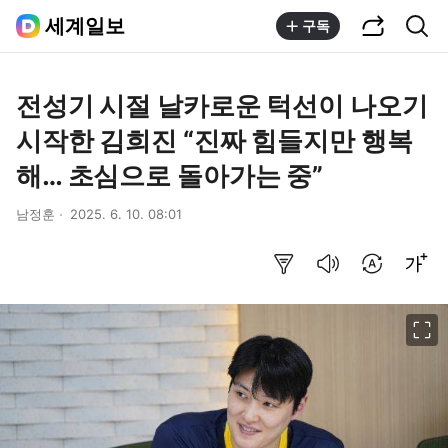
공유하기
통합검색
세계일보
구독
전성기 시절 날카로운 턱선이 나오기
시작한 김희진 “진짜 힘들지만 행복
해… 초심으로 돌아가는 중”
남정훈
2025. 6. 10. 08:01
요약보기
음성으로 듣기
번역 설정
글씨크기 조절하기
이미지 크게 보기