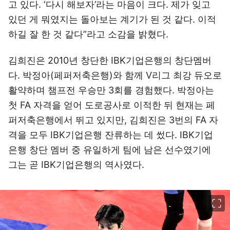
고 있다. ‘다시 해보자’라는 마음이 크다. 제가 잊고
있던 게 뭐였지는 돌아보는 계기가 된 것 같다. 이적
하길 잘 한 것 같다”라고 소감을 밝혔다.
김희진은 2010년 창단한 IBK기업은행의 창단멤버
다. 박정아(페퍼저축은행)와 함께 V리그 최강 듀오로
활약하며 챔프전 우승만 3회를 경험했다. 박정아는
첫 FA 자격을 얻어 도로공사로 이적한 뒤 현재는 페
퍼저축은행에서 뛰고 있지만, 김희진은 3번의 FA 자
격을 모두 IBK기업은행 잔류하는 데 썼다. IBK기업
은행 창단 멤버 중 유일하게 팀에 남은 선수였기에
그는 곧 IBK기업은행의 역사였다.
이미지 크게 보기