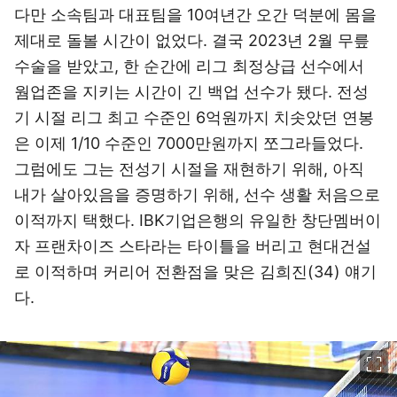
다만 소속팀과 대표팀을 10여년간 오간 덕분에 몸을
제대로 돌볼 시간이 없었다. 결국 2023년 2월 무릎
수술을 받았고, 한 순간에 리그 최정상급 선수에서
웜업존을 지키는 시간이 긴 백업 선수가 됐다. 전성
기 시절 리그 최고 수준인 6억원까지 치솟았던 연봉
은 이제 1/10 수준인 7000만원까지 쪼그라들었다.
그럼에도 그는 전성기 시절을 재현하기 위해, 아직
내가 살아있음을 증명하기 위해, 선수 생활 처음으로
이적까지 택했다. IBK기업은행의 유일한 창단멤버이
자 프랜차이즈 스타라는 타이틀을 버리고 현대건설
로 이적하며 커리어 전환점을 맞은 김희진(34) 얘기
다.
이미지 크게 보기