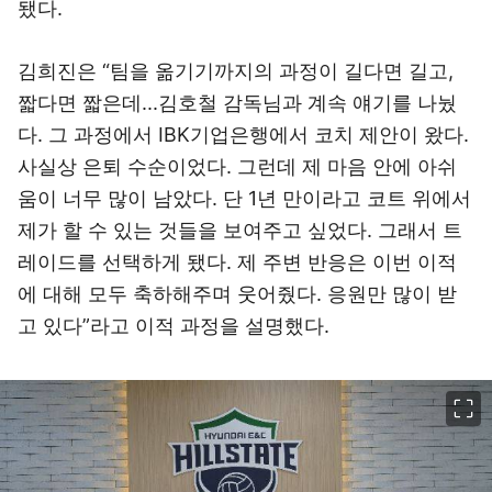
됐다.
김희진은 “팀을 옮기기까지의 과정이 길다면 길고,
짧다면 짧은데...김호철 감독님과 계속 얘기를 나눴
다. 그 과정에서 IBK기업은행에서 코치 제안이 왔다.
사실상 은퇴 수순이었다. 그런데 제 마음 안에 아쉬
움이 너무 많이 남았다. 단 1년 만이라고 코트 위에서
제가 할 수 있는 것들을 보여주고 싶었다. 그래서 트
레이드를 선택하게 됐다. 제 주변 반응은 이번 이적
에 대해 모두 축하해주며 웃어줬다. 응원만 많이 받
고 있다”라고 이적 과정을 설명했다.
이미지 크게 보기