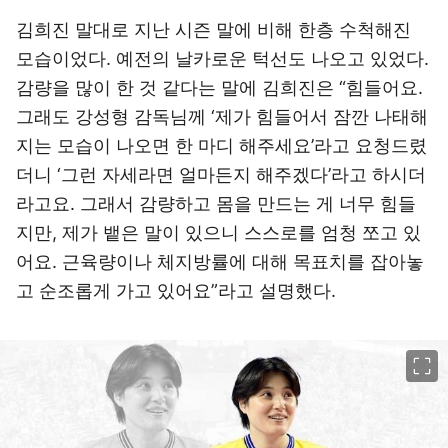
김희진 말대로 지난 시즌 말에 비해 한층 수척해진
모습이었다. 예전의 날카로운 턱선도 나오고 있었다.
감량을 많이 한 것 같다는 말에 김희진은 “힘들어요.
그래도 강성형 감독님께 ‘제가 힘들어서 잠깐 나태해
지는 모습이 나오면 한 마디 해주세요’라고 요청드렸
더니 ‘그런 자세라면 얼마든지 해주겠다’라고 하시더
라고요. 그래서 감량하고 몸을 만드는 게 너무 힘들
지만, 제가 뱉은 말이 있으니 스스로를 엄청 쪼고 있
어요. 근육량이나 체지방률에 대해 목표치를 잡아놓
고 순조롭게 가고 있어요”라고 설명했다.
이미지 크게 보기