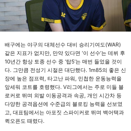
배구에는 야구의 대체선수 대비 승리기여도(WAR)
같은 지표가 없지만, 만약 있다면 ‘이 선수’는 데뷔 후
10년간 항상 토종 선수 중 ‘탑5’는 매번 들었을 것이
다. 그만큼 전성기 시절은 대단했다. 1m85의 좋은 신
장에 높은 점프력, 타고난 파워, 민첩한 운동능력을
앞세워 코트를 호령했다. V리그에서는 주로 미들 블
로커로 뛰며 외발 이동공격과 속공, 개인 시간차 등
다양한 공격옵션에 수준급의 블로킹 능력을 선보였
고, 대표팀에서는 아포짓 스파이커로 뛰며 백어택과
퀵오픈도 때렸다.