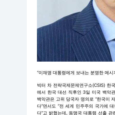
“이재명 대통령에게 보내는 분명한 메시지
빅터 차 전략국제문제연구소(CSIS) 한
에서 한국 대선 직후인 3일 미국 백악
백악관은 고위 당국자 명의로 “한국이 
다”면서도 “전 세계 민주주의 국가에 
다”고 밝혔는데, 동맹국 대통령 선출 