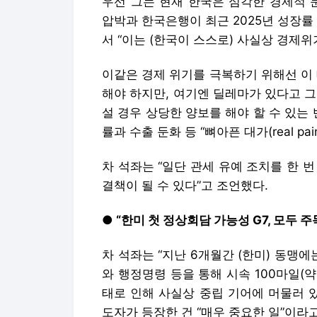
설 경우 상당한 양보를 해야 할 수 있는
률과 수출 둔화 등 “뼈아픈 대가(real p
차 석좌는 “일단 관세 유예 조치를 한 번
결책이 될 수 있다”고 조언했다.
● “한미 첫 정상회담 가능성 G7, 모두 주
차 석좌는 “지난 6개월간 (한미) 동맹
와 행정명령 등을 통해 시속 100마일(약
태로 인해 사실상 중립 기어에 머물러 
도자가 등장한 건 “매우 중요한 일”이라
15~17일 캐나다에서 열리는 주요 7개국
첫 정상회담 개최 가능성이 큰 만큼 모
진보 성향 한국 정부는 미국의 공화당 
에 양측 정책 결정자들은 더 노력하고 조