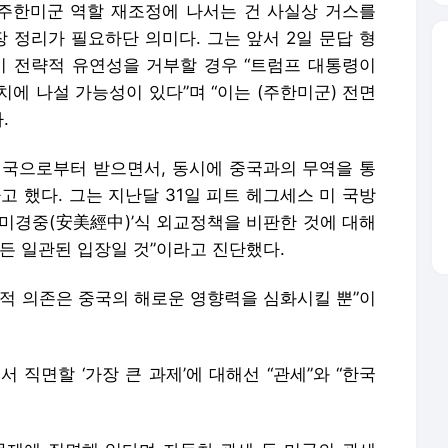
미국으로부터 받으면서, 동시에 중국과의 무역을 통
고 했다. 그는 지난달 31일 피트 헤그세스 미 국방
안미경중(安美經中)’식 외교정책을 비판한 것에 대해
든 일관된 입장일 것”이라고 진단했다.
제적 의존은 중국의 해로운 영향력을 심화시킬 뿐”이
 직면할 ‘가장 큰 과제’에 대해선 “관세”와 “한국
문제에 직면해 있다며 자동차 관세 등 미국의 관세
 전망을 절반으로 낮춘 사실 등을 언급했다. 그러면
위기를 사실상 인정한 것”이라고 진단했다.
 대통령은 우선 관세 문제부터 미 측과 협상을 모색
그는 지적했다. 트럼프 정부와 적극적으로 거래에 나