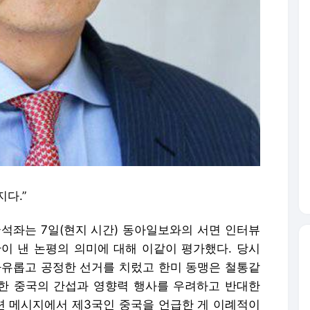
다.”
국석좌는 7일(현지 시간) 동아일보와의 서면 인터뷰
관이 낸 논평의 의미에 대해 이같이 평가했다. 당시
자유롭고 공정한 선거를 치렀고 한미 동맹은 철통같
대한 중국의 간섭과 영향력 행사를 우려하고 반대한
관련 메시지에서 제3국인 중국을 언급한 게 이례적이