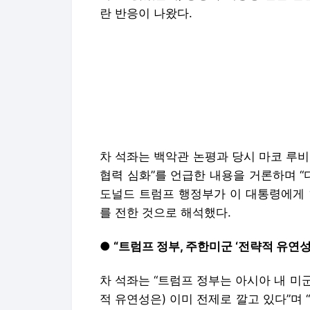
란 반응이 나왔다.
차 석좌는 백악관 논평과 당시 마코 루비
협력 심화”를 언급한 내용을 거론하며 “
도널드 트럼프 행정부가 이 대통령에게 
를 전한 것으로 해석했다.
● “트럼프 정부, 주한미군 ‘전략적 유연성
차 석좌는 “트럼프 정부는 아시아 내 
적 유연성은) 이미 전제로 깔고 있다”며
야 한다”고 강조했다. 트럼프 행정부가
수 없는 흐름이며, 한국도 이에 대한 입
식으로 된 논평에선 한국의 새 정부가 
한국을 ‘무임승차자’로 간주하고 보복 조
철수로 이어질 수도 있다”고 밝힌 바 있다