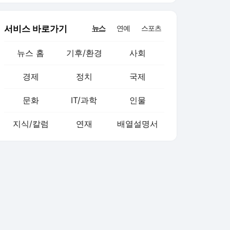
서비스 바로가기
뉴스
연예
스포츠
뉴스 홈
기후/환경
사회
경제
정치
국제
문화
IT/과학
인물
지식/칼럼
연재
배열설명서