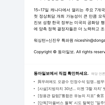
워싱턴=신진우 특파원 niceshin@donga
Copyright © 동아일보. All rights r
동아일보에서 직접 확인하세요.
해당 언
다음뉴스 서비스안내
24시간 뉴스센터
공지사항