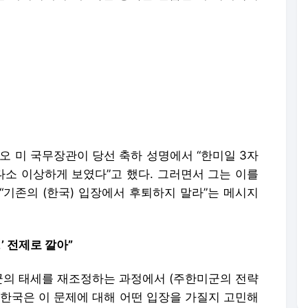
오 미 국무장관이 당선 축하 성명에서 “한미일 3자
다소 이상하게 보였다”고 했다. 그러면서 그는 이를
“기존의 (한국) 입장에서 후퇴하지 말라”는 메시지
’ 전제로 깔아”
미군의 태세를 재조정하는 과정에서 (주한미군의 전략
 “한국은 이 문제에 대해 어떤 입장을 가질지 고민해
 주한미군 역할 재조정에 나서는 건 사실상 거스를
장 정리가 필요하단 의미다. 그는 앞서 2일 문답 형
이 전략적 유연성을 거부할 경우 “트럼프 대통령이
치에 나설 가능성이 있다”며 “이는 (주한미군) 전면
.