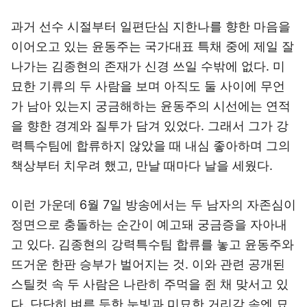
과거 선수 시절부터 일편단심 지한나를 향한 마음을
이어오고 있는 윤동주는 국가대표 특채 중에 제일 잘
나가는 김종현의 존재가 신경 쓰일 수밖에 없다. 미
묘한 기류의 두 사람을 보며 아직도 둘 사이에 무언
가 남아 있는지 궁금해하는 윤동주의 시선에는 연적
을 향한 경계와 질투가 담겨 있었다. 그래서 그가 강
력특수팀에 합류하지 않았을 때 내심 좋아하며 그의
책상부터 치우려 했고, 만날 때마다 날을 세웠다.
이런 가운데 6월 7일 방송에서는 두 남자의 자존심이
정면으로 충돌하는 순간이 예고돼 궁금증을 자아내
고 있다. 김종현의 강력특수팀 합류를 놓고 윤동주와
뜨거운 한판 승부가 벌어지는 것. 이와 관련 공개된
스틸컷 속 두 사람은 나란히 주먹을 쥔 채 맞서고 있
다. 단단히 벼른 듯한 눈빛과 미묘한 거리감 속엔 묘