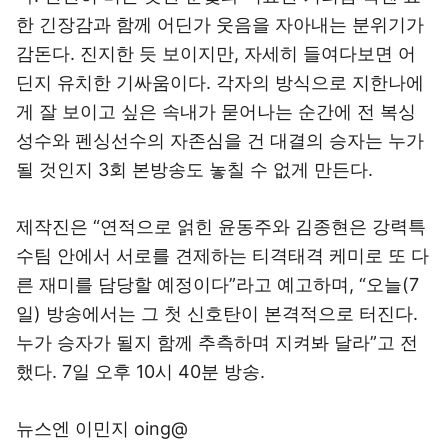
한 긴장감과 함께 어딘가 웃음을 자아내는 분위기가
감돈다. 진지한 듯 보이지만, 자세히 들여다보면 어
딘지 유치한 기싸움이다. 각자의 방식으로 지한나에
게 잘 보이고 싶은 속내가 묻어나는 순간에 전 복싱
성수와 펜싱선수의 자존심을 건 대결의 승자는 누가
될 것인지 3회 본방송도 놓칠 수 없게 만든다.
제작진은 “연적으로 얽힌 윤동주와 김종현은 강력특
수팀 안에서 서로를 견제하는 티격태격 케미로 또 다
른 재미를 담당할 예정이다”라고 예고하며, “오늘(7
일) 방송에서는 그 첫 신호탄이 본격적으로 터진다.
누가 승자가 될지 함께 추측하며 지켜봐 달라”고 전
했다. 7일 오후 10시 40분 방송.
뉴스엔 이민지 oing@