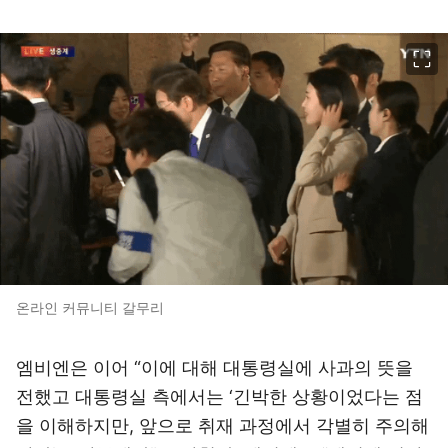
이미지 크게 보기
온라인 커뮤니티 갈무리
엠비엔은 이어 “이에 대해 대통령실에 사과의 뜻을
전했고 대통령실 측에서는 ‘긴박한 상황이었다는 점
을 이해하지만, 앞으로 취재 과정에서 각별히 주의해