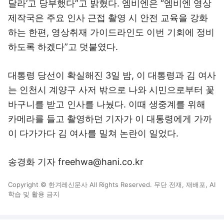
달라’고 당부했다”고 밝혔다. 엠비엔은 “엠비엔 영상
제작국은 주요 인사 근접 촬영 시 안전 교육을 강화
하는 한편, 영상취재 가이드라인도 이번 기회에 정비
하도록 하겠다”고 덧붙였다.
대통령 당선이 확실해진 3일 밤, 이 대통령과 김 여사
는 인천시 계양구 사저 밖으로 나와 시민으로부터 꽃
바구니를 받고 인사를 나눴다. 이때 생중계를 위해
카메라를 들고 촬영하던 기자가 이 대통령에게 가까
이 다가가다 김 여사를 밀쳐 논란이 일었다.
송경화 기자 freehwa@hani.co.kr
Copyright © 한겨레신문사 All Rights Reserved. 무단 전재, 재배포, AI
학습 및 활용 금지