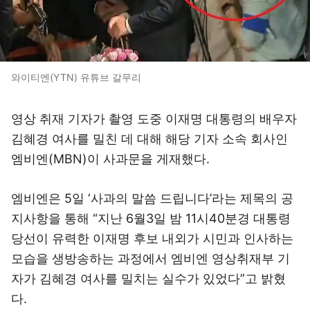
와이티엔(YTN) 유튜브 갈무리
영상 취재 기자가 촬영 도중 이재명 대통령의 배우자
김혜경 여사를 밀친 데 대해 해당 기자 소속 회사인
엠비엔(MBN)이 사과문을 게재했다.
엠비엔은 5일 ‘사과의 말씀 드립니다’라는 제목의 공
지사항을 통해 “지난 6월3일 밤 11시40분경 대통령
당선이 유력한 이재명 후보 내외가 시민과 인사하는
모습을 생방송하는 과정에서 엠비엔 영상취재부 기
자가 김혜경 여사를 밀치는 실수가 있었다”고 밝혔
다.