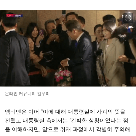
이미지 크게 보기
온라인 커뮤니티 갈무리
엠비엔은 이어 “이에 대해 대통령실에 사과의 뜻을
전했고 대통령실 측에서는 ‘긴박한 상황이었다는 점
을 이해하지만, 앞으로 취재 과정에서 각별히 주의해