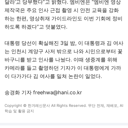
달라’고 당부했다”고 밝혔다. 엠비엔은 “엠비엔 영상
제작국은 주요 인사 근접 촬영 시 안전 교육을 강화
하는 한편, 영상취재 가이드라인도 이번 기회에 정비
하도록 하겠다”고 덧붙였다.
대통령 당선이 확실해진 3일 밤, 이 대통령과 김 여사
는 인천시 계양구 사저 밖으로 나와 시민으로부터 꽃
바구니를 받고 인사를 나눴다. 이때 생중계를 위해
카메라를 들고 촬영하던 기자가 이 대통령에게 가까
이 다가가다 김 여사를 밀쳐 논란이 일었다.
송경화 기자 freehwa@hani.co.kr
Copyright © 한겨레신문사 All Rights Reserved. 무단 전재, 재배포, AI
학습 및 활용 금지