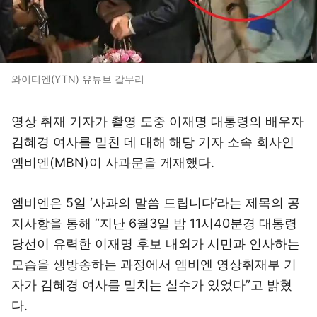
와이티엔(YTN) 유튜브 갈무리
영상 취재 기자가 촬영 도중 이재명 대통령의 배우자
김혜경 여사를 밀친 데 대해 해당 기자 소속 회사인
엠비엔(MBN)이 사과문을 게재했다.
엠비엔은 5일 ‘사과의 말씀 드립니다’라는 제목의 공
지사항을 통해 “지난 6월3일 밤 11시40분경 대통령
당선이 유력한 이재명 후보 내외가 시민과 인사하는
모습을 생방송하는 과정에서 엠비엔 영상취재부 기
자가 김혜경 여사를 밀치는 실수가 있었다”고 밝혔
다.