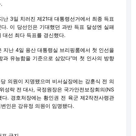
.
지난 3일 치러진 제21대 대통령선거에서 최종 득표
됐다. 이 당선인은 기대했던 과반 득표 달성엔 실패
대 대선 최다 득표를 경신했다.
은 지난 4일 용산 대통령실 브리핑룸에서 첫 인선을
직함과 유능함을 기준으로 삼았다”며 첫 인사의 방향
당 의원이 지명됐으며 비서실장에는 강훈식 전 의
 위성락 전 대사, 국정원장은 국가안전보장회의(NS
명됐다. 경호처장에는 황인권 전 육군 제2작전사령관
대변인은 강유정 의원이 임명됐다.
배포 금지.