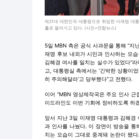
제21대 대한민국 대통령으로 취임한 이재명 대통
홀로 들어가고 있다. (사진=연합뉴스)
5일 MBN 측은 공식 사과문을 통해 “지난
재명 후보 내외가 시민과 인사하는 모습
김혜경 여사를 밀치는 실수가 있었다”라
고, 대통령실 측에서는 ‘긴박한 상황이
히 주의해달라’고 당부했다“고 전했다.
이어 ”MBN 영상제작국은 주요 인사 근
이드라인도 이번 기회에 정비하도록 하겠
앞서 지난 3일 이재명 대통령과 김혜경
과 인사를 나눴다. 이 장면이 방송을 통
치는 모습이 그대로 중계돼 논란이 됐다.