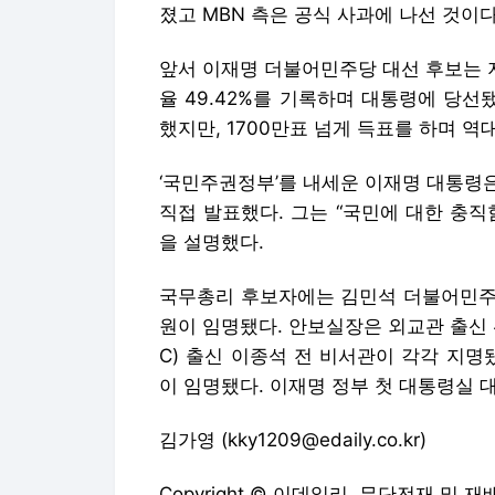
졌고 MBN 측은 공식 사과에 나선 것이다
앞서 이재명 더불어민주당 대선 후보는 
율 49.42%를 기록하며 대통령에 당선
했지만, 1700만표 넘게 득표를 하며 역
‘국민주권정부’를 내세운 이재명 대통령
직접 발표했다. 그는 “국민에 대한 충
을 설명했다.
국무총리 후보자에는 김민석 더불어민주
원이 임명됐다. 안보실장은 외교관 출신
C) 출신 이종석 전 비서관이 각각 지
이 임명됐다. 이재명 정부 첫 대통령실 
김가영 (kky1209@edaily.co.kr)
Copyright © 이데일리. 무단전재 및 재