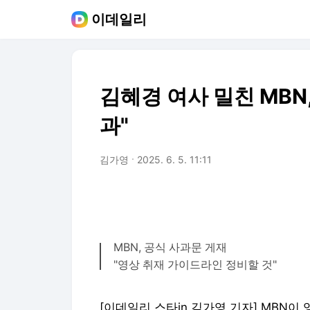
이데일리
김혜경 여사 밀친 MBN
과"
김가영
2025. 6. 5. 11:11
MBN, 공식 사과문 게재
"영상 취재 가이드라인 정비할 것"
[이데일리 스타in 김가영 기자] MBN이