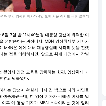
령과 부인 김혜경 여사가 4일 오전 서울 여의도 국회 로텐더
 6월 3일 밤 11시40분경 대통령 당선이 유력한 이
을 생방송하는 과정에서, MBN 영상취재부 기자가
며 MBN은 이에 대해 대통령실에 사과의 뜻을 전했
었다는 점을 이해하지만, 앞으로 취재 과정에서 각별
접 촬영시 안전 교육을 강화하는 한편, 영상취재 가
다“고 덧붙였다.
 여사는 당선이 확실시 되자 집 밖으로 나와 시민들
해 생중계됐는데, 한 영상 기자가 김혜경 여사를 밀
 이후 이 영상 기자가 MBN 소속이라는 것이 알려