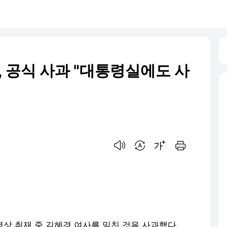
, 공식 사과 "대통령실에도 사
음성으로 듣기
번역 설정
글씨크기 조절하기
인쇄하기
 영상 취재 중 김혜경 여사를 밀친 것을 사과했다.