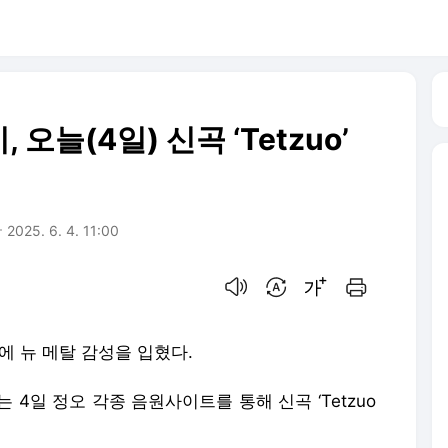
오늘(4일) 신곡 ‘Tetzuo’
2025. 6. 4. 11:00
음성으로 듣기
번역 설정
글씨크기 조절하기
인쇄하기
’에 뉴 메탈 감성을 입혔다.
y)는 4일 정오 각종 음원사이트를 통해 신곡 ‘Tetzuo