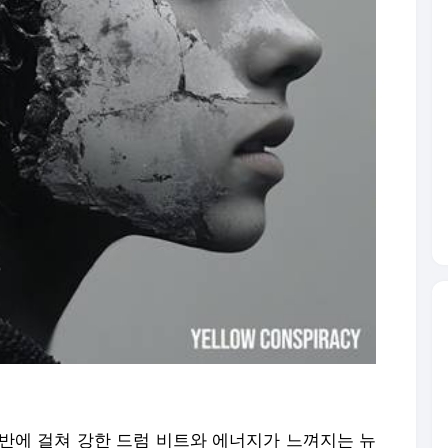
에는 곡 전반에 걸쳐 강한 드럼 비트와 에너지가 느껴지는 뉴