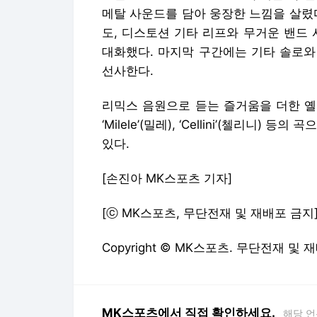
메탈 사운드를 담아 웅장한 느낌을 살렸다.
도, 디스토션 기타 리프와 무거운 밴드
대화했다. 마지막 구간에는 기타 솔로와
선사한다.
리믹스 음원으로 듣는 즐거움을 더한 옐로우 
‘Milele’(밀레), ‘Cellini’(첼리니
있다.
[손진아 MK스포츠 기자]
[ⓒ MK스포츠, 무단전재 및 재배포 금지
Copyright © MK스포츠. 무단전재 및 
MK스포츠에서 직접 확인하세요.
해당 언