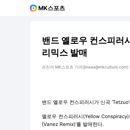
MK스포츠
밴드 옐로우 컨스피러시, 
리믹스 발매
손진아 MK스포츠 기자(jinaaa@mkculture.com)
밴드 옐로우 컨스피러시가 신곡 ‘Tetzuo
옐로우 컨스피러시(Yellow Conspirac
(Vanez Remix)’를 발매한다.