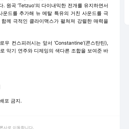
 원곡 ‘Tetzuo’의 다이내믹한 전개를 유지하면서
 사운드를 추가해 뉴 메탈 특유의 거친 사운드를 극
 함께 극적인 클라이맥스가 펼쳐져 강렬한 매력을
컨스피러시는 앞서 ‘Constantine’(콘스탄틴),
) 등의 곡으로 악기 연주와 디제잉의 색다른 조합을 보여준 바
]
재배포 금지.
론사로 이동합니다.